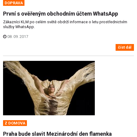
DOPRAVA
První s ověřeným obchodním účtem WhatsApp
Zákazníci KLM po celém světě obdrží informace o letu prostřednictvím
služby WhatsApp.
08. 09. 2017
číst dál
Z DOMOVA
Praha bude slavit Mezinárodní den flamenka