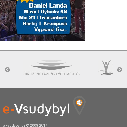
e-vsudybyl.cz
© 2008-2017