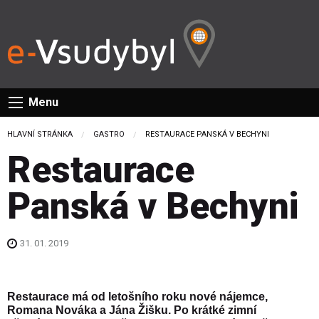
Menu
HLAVNÍ STRÁNKA
GASTRO
CURRENT:
RESTAURACE PANSKÁ V BECHYNI
Restaurace
Panská v Bechyni
31. 01. 2019
Restaurace má od letošního roku nové nájemce,
Romana Nováka a Jána Žišku. Po krátké zimní