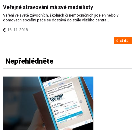
Veřejné stravování má své medailisty
Vaření ve světě závodních, školních či nemocničních jídelen nebo v
domovech sociální péče se dostává do stále většího centra...
16. 11. 2018
číst dál
Nepřehlédněte