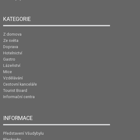
KATEGORIE
Z domova
Ze světa
Doprava
Hotelnictví
Gastro
Lázeňství
Mice
Vzdělávání
Cestovní kanceláře
Tourist Board
Informační centra
INFORMACE
Představení Všudybylu
Bleskovky