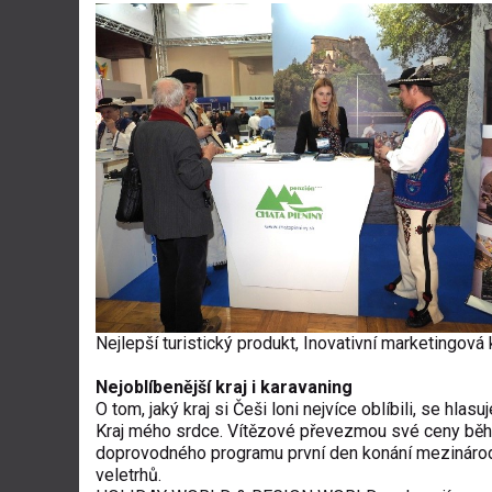
Nejlepší turistický produkt, Inovativní marketingová 
Nejoblíbenější kraj i karavaning
O tom, jaký kraj si Češi loni nejvíce oblíbili, se hlasu
Kraj mého srdce. Vítězové převezmou své ceny bě
doprovodného programu první den konání mezináro
veletrhů.