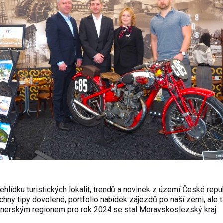
ídku turistických lokalit, trendů a novinek z území České repub
chny tipy dovolené, portfolio nabídek zájezdů po naší zemi, ale 
Partnerským regionem pro rok 2024 se stal Moravskoslezský kraj.