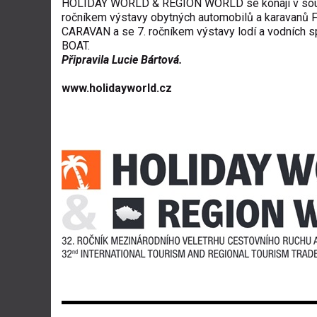
HOLIDAY WORLD & REGION WORLD se konají v sou
ročníkem výstavy obytných automobilů a karavanů 
CARAVAN a se 7. ročníkem výstavy lodí a vodních 
BOAT.
Připravila Lucie Bártová.
www.holidayworld.cz