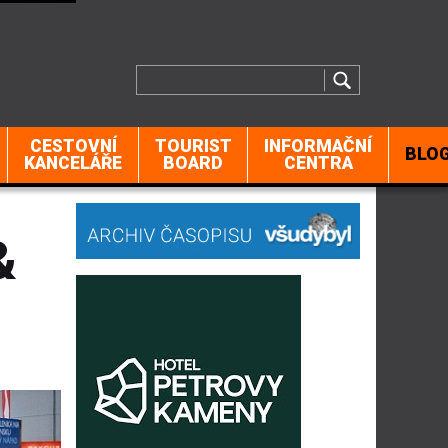
CESTOVNÍ
TOURIST
INFORMAČNÍ
BLO
KANCELÁŘE
BOARD
CENTRA
&