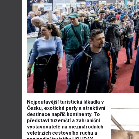
Nejpoutavější turistická lákadla v
Česku, exotické perly a atraktivní
destinace napříč kontinenty. To
představí tuzemští a zahraniční
vystavovatelé na mezinárodních
veletrzích cestovního ruchu a