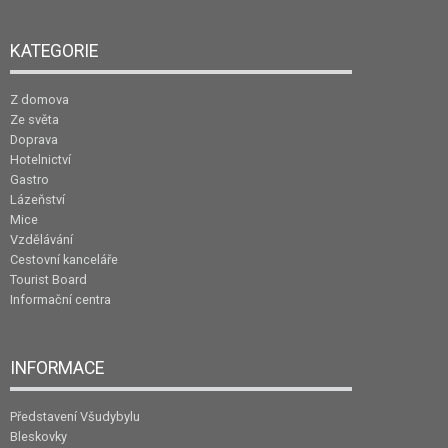
KATEGORIE
Z domova
Ze světa
Doprava
Hotelnictví
Gastro
Lázeňství
Mice
Vzdělávání
Cestovní kanceláře
Tourist Board
Informační centra
INFORMACE
Představení Všudybylu
Bleskovky