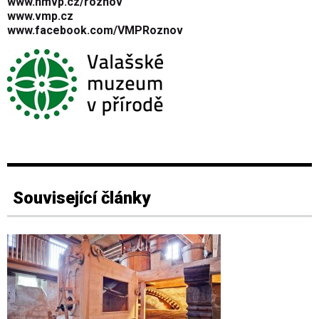
www.nmvp.cz/roznov
www.vmp.cz
www.facebook.com/VMPRoznov
Související články