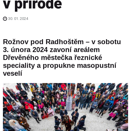
v přírodě
30. 01. 2024
Rožnov pod Radhoštěm – v sobotu
3. února 2024 zavoní areálem
Dřevěného městečka řeznické
speciality a propukne masopustní
veselí