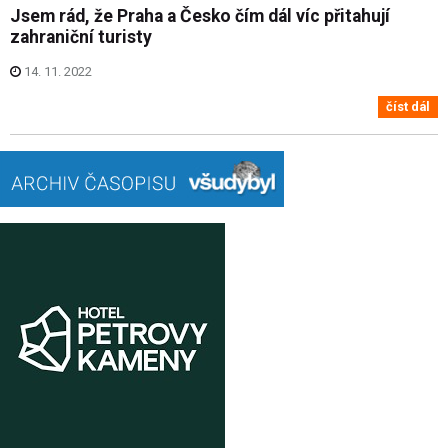
Jsem rád, že Praha a Česko čím dál víc přitahují
zahraniční turisty
14. 11. 2022
číst dál