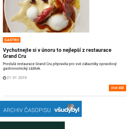
GASTRO
Vychutnejte si v únoru to nejlepší z restaurace
Grand Cru
Proslulá restaurace Grand Cru připravila pro své zákazníky opravdový
gastronomický zážitek.
21. 01. 2019
číst dál