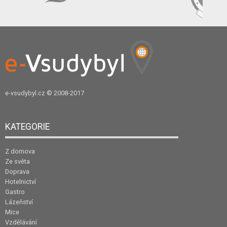
e-vsudybyl.cz
© 2008-2017
KATEGORIE
Z domova
Ze světa
Doprava
Hotelnictví
Gastro
Lázeňství
Mice
Vzdělávání