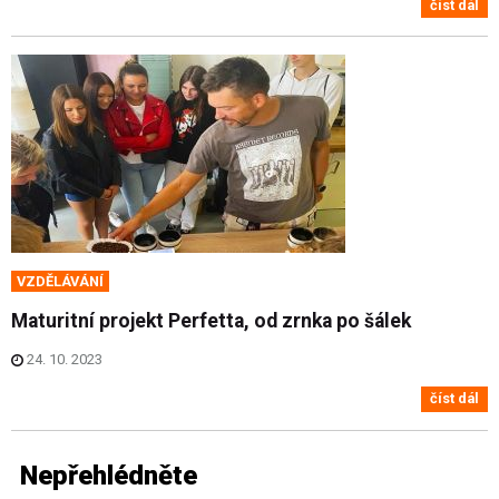
číst dál
VZDĚLÁVÁNÍ
Maturitní projekt Perfetta, od zrnka po šálek
24. 10. 2023
číst dál
Nepřehlédněte