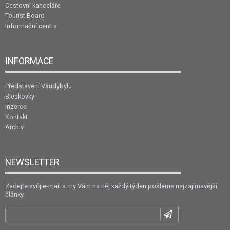
Cestovní kanceláře
Tourist Board
Informační centra
INFORMACE
Představení Všudybylu
Bleskovky
Inzerce
Kontakt
Archiv
NEWSLETTER
Zadejte svůj e-mail a my Vám na něj každý týden pošleme nejzajímavější
články.