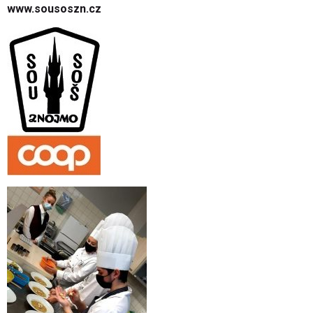
www.sousoszn.cz