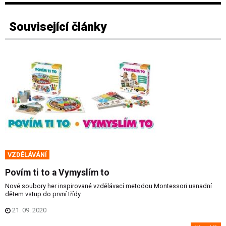
Související články
VZDĚLÁVÁNÍ
Povím ti to a Vymyslím to
Nové soubory her inspirované vzdělávací metodou Montessori usnadní
dětem vstup do první třídy.
21. 09. 2020