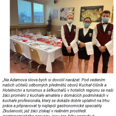
„Na Adamova slova bych si dovolil navázat. Pod vedením
našich učitelů odborných předmětů oborů Kuchař-číšník a
Hotelnictví a turismus a šéfkuchařů v hotelích regionu se naši
žáci promění z kuchaře amatéra v domácích podmínkách v
kuchaře profesionála, který se dokáže dobře uplatnit na trhu
práce a připravovat ty nejlepší gastronomické speciality.
Zkušenosti, jež žáci získají v reálném prostředí