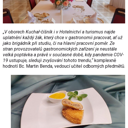
„V oborech Kuchař-číšník i v Hotelnictví a turismus najde
uplatnění každý žák, který chce v gastronomii pracovat, ať už
jako brigádník při studiu, či na hlavní pracovní poměr. Ze
stran provozovatelů gastronomických zařízení je neustále
velká poptávka a právě v současné době, kdy pandemie COV-
19 ustupuje, sleduji zvyšování tohoto trendu,“
komplexně
hodnotí Bc. Martin Benda, vedoucí učitel odborných předmětů.