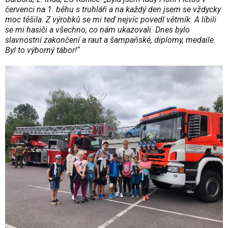
červenci na 1. běhu s truhláři a na každý den jsem se vždycky
moc těšila. Z výrobků se mi teď nejvíc povedl větrník. A líbili
se mi hasiči a všechno, co nám ukazovali. Dnes bylo
slavnostní zakončení a raut a šampaňské, diplomy, medaile.
Byl to výborný tábor!“