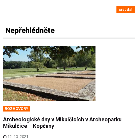
číst dál
Nepřehlédněte
ROZHOVORY
Archeologické dny v Mikulčicích v Archeoparku
Mikulčice – Kopčany
12. 10. 2021