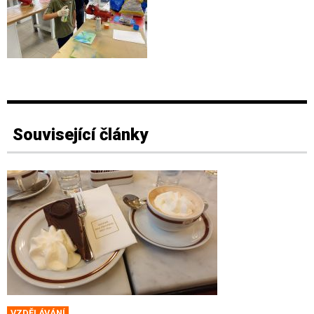
Související články
VZDĚLÁVÁNÍ