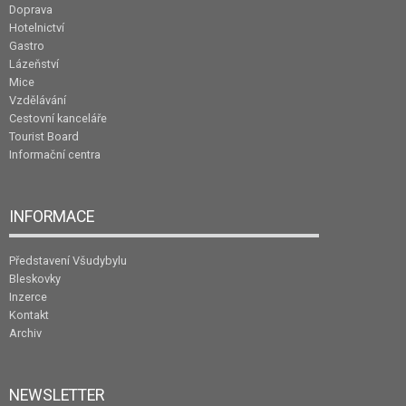
Doprava
Hotelnictví
Gastro
Lázeňství
Mice
Vzdělávání
Cestovní kanceláře
Tourist Board
Informační centra
INFORMACE
Představení Všudybylu
Bleskovky
Inzerce
Kontakt
Archiv
NEWSLETTER