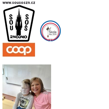
www.sousoszn.cz