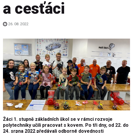
a cesťáci
26. 08. 2022
Žáci 1. stupně základních škol se v rámci rozvoje
polytechniky učili pracovat s kovem. Po tři dny, od 22. do
24. srpna 2022 předávali odborné dovednosti