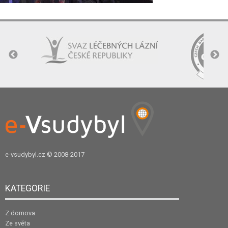
e-vsudybyl.cz
© 2008-2017
KATEGORIE
Z domova
Ze světa