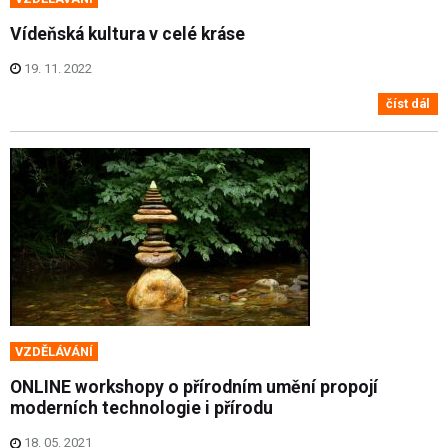
Vídeňská kultura v celé kráse
19. 11. 2022
číst dál
VZDĚLÁVÁNÍ
ONLINE workshopy o přírodním umění propojí
moderních technologie i přírodu
18. 05. 2021