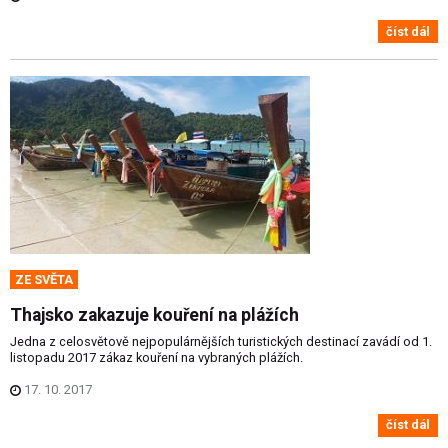
číst dál
ZE SVĚTA
Thajsko zakazuje kouření na plážích
Jedna z celosvětově nejpopulárnějších turistických destinací zavádí od 1.
listopadu 2017 zákaz kouření na vybraných plážích.
17. 10. 2017
číst dál