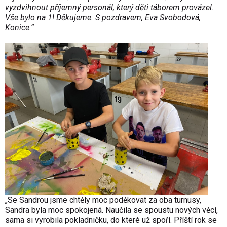
vyzdvihnout příjemný personál, který děti táborem provázel.
Vše bylo na 1! Děkujeme. S pozdravem, Eva Svobodová,
Konice.“
„Se Sandrou jsme chtěly moc poděkovat za oba turnusy,
Sandra byla moc spokojená. Naučila se spoustu nových věcí,
sama si vyrobila pokladničku, do které už spoří. Příští rok se