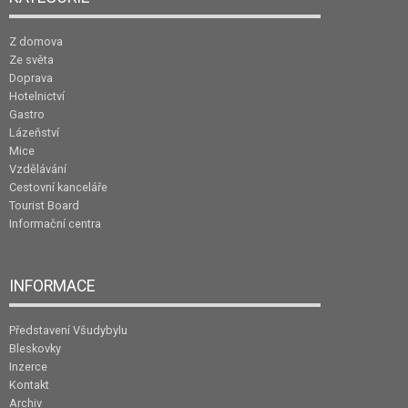
Z domova
Ze světa
Doprava
Hotelnictví
Gastro
Lázeňství
Mice
Vzdělávání
Cestovní kanceláře
Tourist Board
Informační centra
INFORMACE
Představení Všudybylu
Bleskovky
Inzerce
Kontakt
Archiv