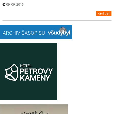
09. 09. 2019
číst dál