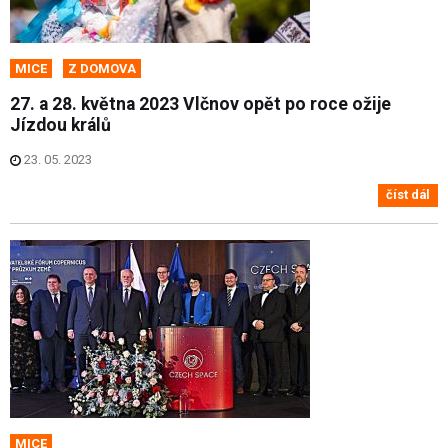
MICE
Z DOMOVA
27. a 28. května 2023 Vlčnov opět po roce ožije
Jízdou králů
23. 05. 2023
číst dál
MICE