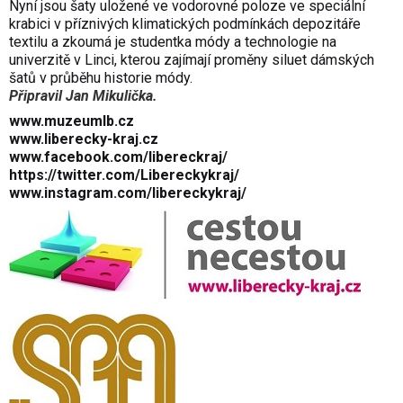
Nyní jsou šaty uložené ve vodorovné poloze ve speciální
krabici v příznivých klimatických podmínkách depozitáře
textilu a zkoumá je studentka módy a technologie na
univerzitě v Linci, kterou zajímají proměny siluet dámských
šatů v průběhu historie módy.
Připravil Jan Mikulička.
www.muzeumlb.cz
www.liberecky-kraj.cz
www.facebook.com/libereckraj/
https://twitter.com/Libereckykraj/
www.instagram.com/libereckykraj/