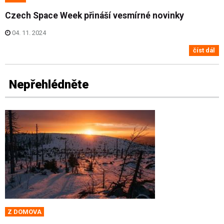
Czech Space Week přináší vesmírné novinky
04. 11. 2024
číst dál
Nepřehlédněte
Z DOMOVA