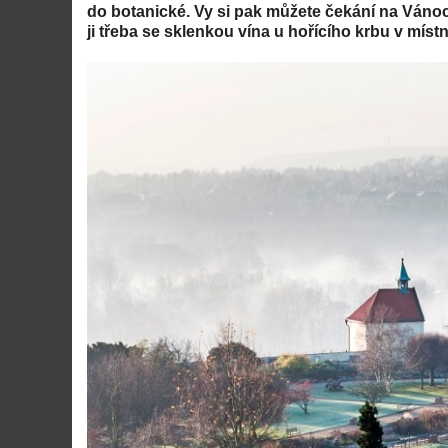
do botanické. Vy si pak můžete čekání na Vánoc
ji třeba se sklenkou vína u hořícího krbu v místn