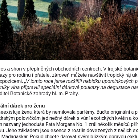
s a shon v přeplněných obchodních centrech. V trojské botani
y pro rodinu i přátele, zároveň můžete navštívit tropický ráj uk
expozicemi.
„V tomto roce jsme rozšířili nabídku upomínkových 
vníky vína připravili speciální dárkové poukazy na degustace na
ditel Botanické zahrady hl. m. Prahy.
nální dárek pro ženu
eexistuje žena, která by nemilovala parfémy. Buďte originální a p
rahým polovičkám jedinečný dárek s vůní exotických květin a ko
 nazvaný jednoduše Fata Morgana No. 1 zrál několik měsíců př
ku. Jeho základem jsou esence z rostlin dovezených z našich e
 Madagaskar. Pokud chcete darovat svým blízkým opravdu exklu