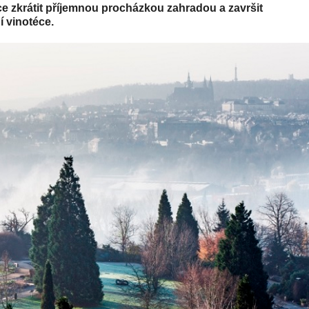
e zkrátit příjemnou procházkou zahradou a završit
í vinotéce.