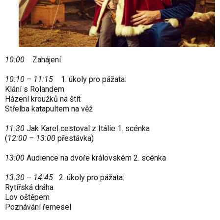
10:00
Zahájení
10:10 – 11:15
1. úkoly pro pážata:
Klání s Rolandem
Házení kroužků na štít
Střelba katapultem na věž
11:30
Jak Karel cestoval z Itálie 1. scénka
(
12:00 – 13:00
přestávka)
13:00
Audience na dvoře královském 2. scénka
13:30 – 14:45
2. úkoly pro pážata:
Rytířská dráha
Lov oštěpem
Poznávání řemesel