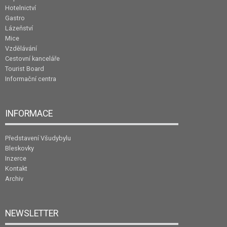
Hotelnictví
Gastro
Lázeňství
Mice
Vzdělávání
Cestovní kanceláře
Tourist Board
Informační centra
INFORMACE
Představení Všudybylu
Bleskovky
Inzerce
Kontakt
Archiv
NEWSLETTER