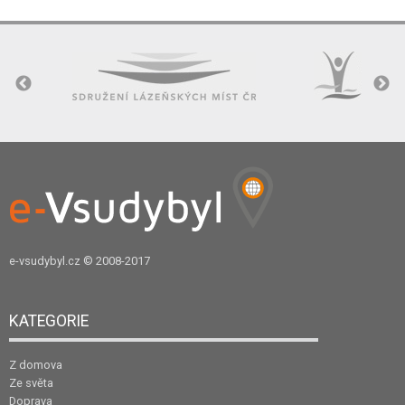
e-vsudybyl.cz
© 2008-2017
KATEGORIE
Z domova
Ze světa
Doprava