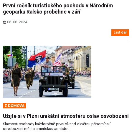
První ročník turistického pochodu v Národním
geoparku Ralsko proběhne v září
06. 08. 2024
číst dál
Z DOMOVA
Užijte si v Plzni unikátní atmosféru oslav osvobození
Slavnosti svobody každoročně první víkend v květnu připomínají
osvobození města americkou armádou.