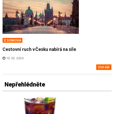
Z DOMOVA
Cestovní ruch v Česku nabírá na síle
10. 02. 2024
číst dál
Nepřehlédněte