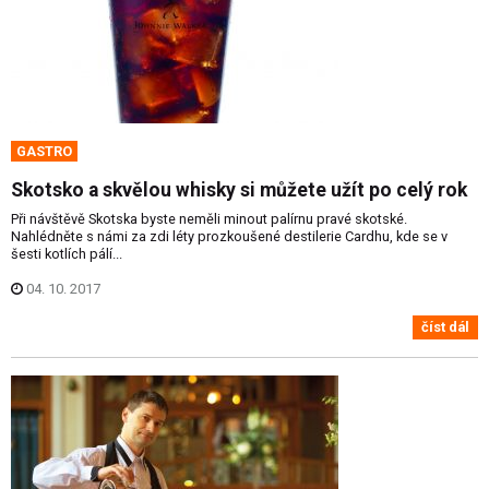
GASTRO
Skotsko a skvělou whisky si můžete užít po celý rok
Při návštěvě Skotska byste neměli minout palírnu pravé skotské.
Nahlédněte s námi za zdi léty prozkoušené destilerie Cardhu, kde se v
šesti kotlích pálí...
04. 10. 2017
číst dál