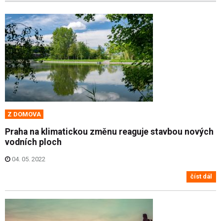
Z DOMOVA
Praha na klimatickou změnu reaguje stavbou nových
vodních ploch
04. 05. 2022
číst dál