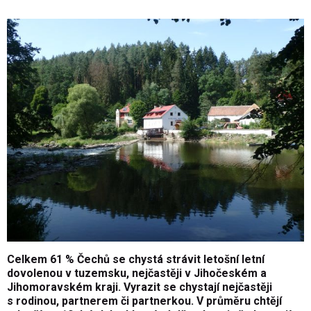
Celkem 61 % Čechů se chystá strávit letošní letní
dovolenou v tuzemsku, nejčastěji v
Jihočeském
a
Jihomoravském
kraji. Vyrazit se chystají nejčastěji
s rodinou, partnerem či partnerkou. V průměru chtějí