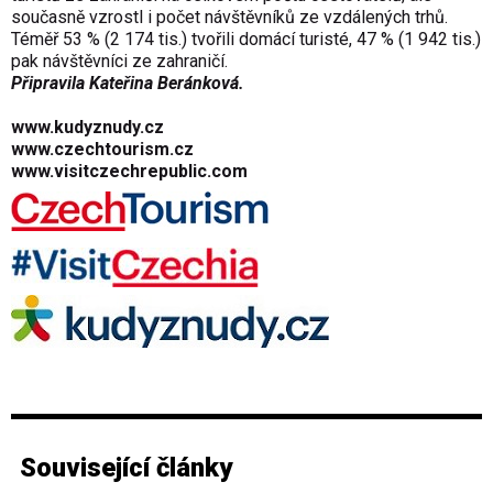
současně vzrostl i počet návštěvníků ze vzdálených trhů.
Téměř 53 % (2 174 tis.) tvořili domácí turisté, 47 % (1 942 tis.)
pak návštěvníci ze zahraničí.
Připravila Kateřina Beránková.
www.kudyznudy.cz
www.czechtourism.cz
www.visitczechrepublic.com
Související články