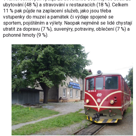
ubytování (48 %) a stravování v restauracích (18 %). Celkem
11 % pak půjde na zaplacení služeb, jako jsou třeba
vstupenky do muzeí a památek či výdaje spojené se
sportem, pojištěním a výlety. Naopak nejméně se lidé chystají
utratit za dopravu (7 %), suvenýry, potraviny, oblečení (7 %) a
pohonné hmoty (9 %).