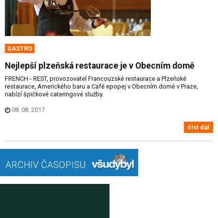
GASTRO
Nejlepší plzeňská restaurace je v Obecním domě
FRENCH - REST, provozovatel Francouzské restaurace a Plzeňské
restaurace, Amerického baru a Café epopej v Obecním domě v Praze,
nabízí špičkové cateringové služby.
08. 08. 2017
číst dál