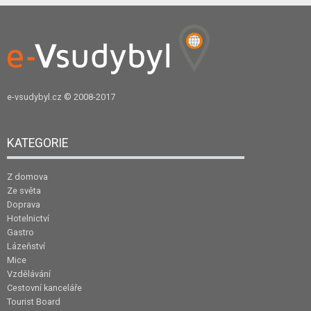
e-vsudybyl.cz
© 2008-2017
KATEGORIE
Z domova
Ze světa
Doprava
Hotelnictví
Gastro
Lázeňství
Mice
Vzdělávání
Cestovní kanceláře
Tourist Board