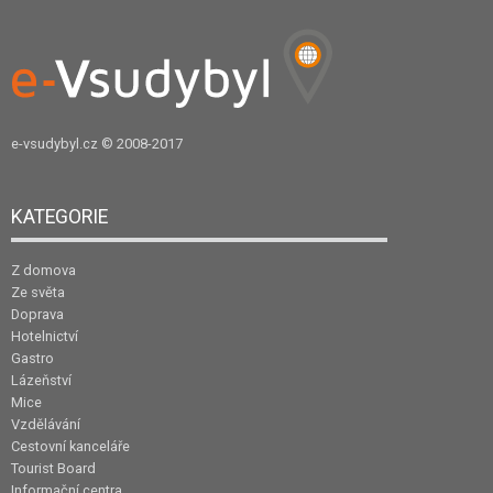
e-vsudybyl.cz
© 2008-2017
KATEGORIE
Z domova
Ze světa
Doprava
Hotelnictví
Gastro
Lázeňství
Mice
Vzdělávání
Cestovní kanceláře
Tourist Board
Informační centra