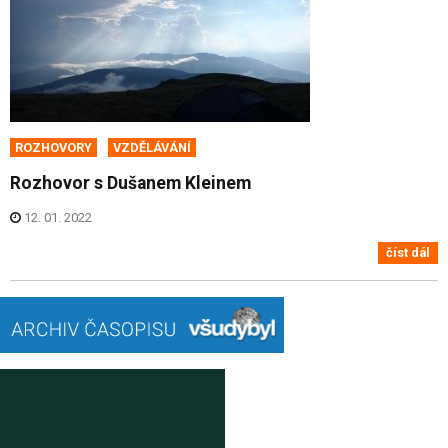
ROZHOVORY
VZDĚLÁVÁNÍ
Rozhovor s Dušanem Kleinem
12. 01. 2022
číst dál