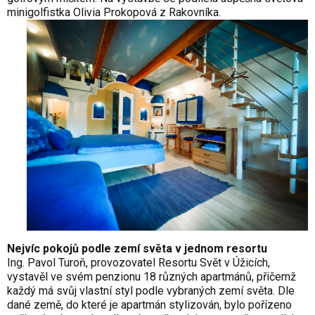
minigolfistka Olivia Prokopová z Rakovníka.
Nejvíc pokojů podle zemí světa v jednom resortu
Ing. Pavol Turoň, provozovatel Resortu Svět v Úžicích,
vystavěl ve svém penzionu 18 různých apartmánů, přičemž
každý má svůj vlastní styl podle vybraných zemí světa. Dle
dané země, do které je apartmán stylizován, bylo pořízeno