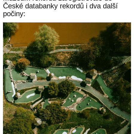
České databanky rekordů i dva další
počiny: