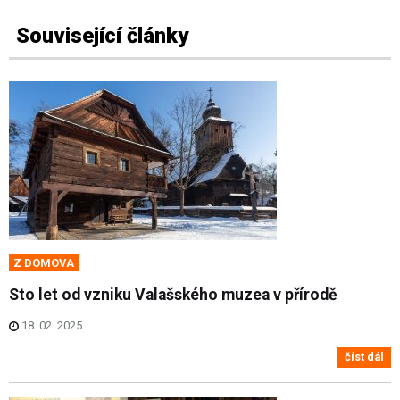
Související články
Z DOMOVA
Sto let od vzniku Valašského muzea v přírodě
18. 02. 2025
číst dál