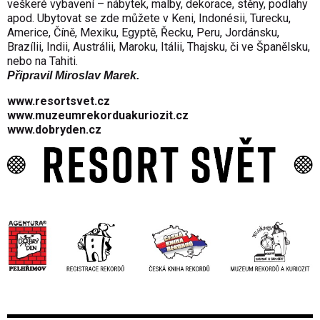
veškeré vybavení – nábytek, malby, dekorace, stěny, podlahy
apod. Ubytovat se zde můžete v Keni, Indonésii, Turecku,
Americe, Číně, Mexiku, Egyptě, Řecku, Peru, Jordánsku,
Brazílii, Indii, Austrálii, Maroku, Itálii, Thajsku, či ve Španělsku,
nebo na Tahiti.
Připravil Miroslav Marek.
www.resortsvet.cz
www.muzeumrekorduakuriozit.cz
www.dobryden.cz