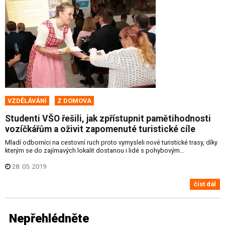
VZDĚLÁVÁNÍ
Z DOMOVA
Studenti VŠO řešili, jak zpřístupnit pamětihodnosti
vozíčkářům a oživit zapomenuté turistické cíle
Mladí odborníci na cestovní ruch proto vymysleli nové turistické trasy, díky
kterým se do zajímavých lokalit dostanou i lidé s pohybovým...
28. 05. 2019
číst dál
Nepřehlédněte