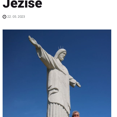
Ježíše
22. 05. 2023