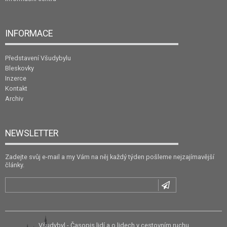
INFORMACE
Představení Všudybylu
Bleskovky
Inzerce
Kontakt
Archiv
NEWSLETTER
Zadejte svůj e-mail a my Vám na něj každý týden pošleme nejzajímavější
články.
Všudybyl - Časopis lidí a o lidech v cestovním ruchu