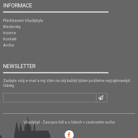
INFORMACE
Představení Všudybylu
Bleskovky
Inzerce
Kontakt
Archiv
NEWSLETTER
Zadejte svůj e-mail a my Vám na něj každý týden pošleme nejzajímavější
články.
Všudybyl - Časopis lidí a o lidech v cestovním ruchu