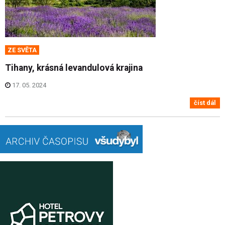
ZE SVĚTA
Tihany, krásná levandulová krajina
17. 05. 2024
číst dál