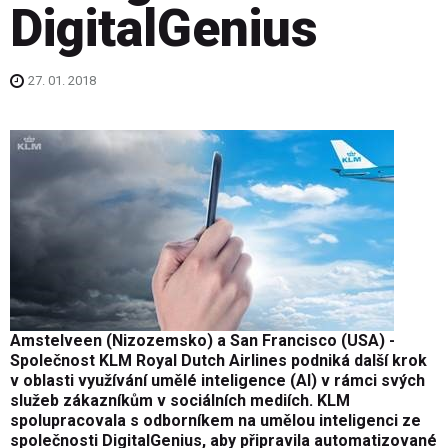
DigitalGenius
27. 01. 2018
Amstelveen (Nizozemsko) a San Francisco (USA) -
Společnost KLM Royal Dutch Airlines podniká další krok
v oblasti využívání umělé inteligence (AI) v rámci svých
služeb zákazníkům v sociálních mediích. KLM
spolupracovala s odborníkem na umělou inteligenci ze
společnosti DigitalGenius, aby připravila automatizované