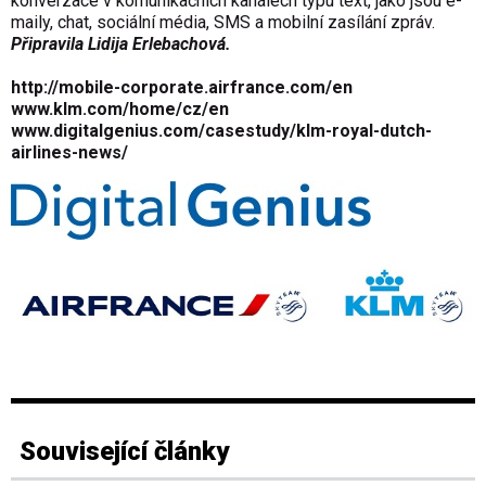
konverzace v komunikačních kanálech typu text, jako jsou e-
maily, chat, sociální média, SMS a mobilní zasílání zpráv.
Připravila Lidija Erlebachová.
http://mobile-corporate.airfrance.com/en
www.klm.com/home/cz/en
www.digitalgenius.com/casestudy/klm-royal-dutch-
airlines-news/
Související články