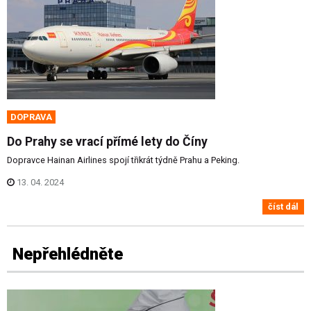
DOPRAVA
Do Prahy se vrací přímé lety do Číny
Dopravce Hainan Airlines spojí třikrát týdně Prahu a Peking.
13. 04. 2024
číst dál
Nepřehlédněte