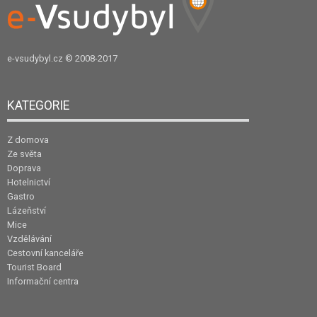
e-vsudybyl.cz
© 2008-2017
KATEGORIE
Z domova
Ze světa
Doprava
Hotelnictví
Gastro
Lázeňství
Mice
Vzdělávání
Cestovní kanceláře
Tourist Board
Informační centra