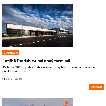
DOPRAVA
Letiště Pardubice má nový terminál
15. ledna 2018 byl slavnostně otevřen nový letištní terminál civilní části
pardubického letiště.
23. 01. 2018
číst dál