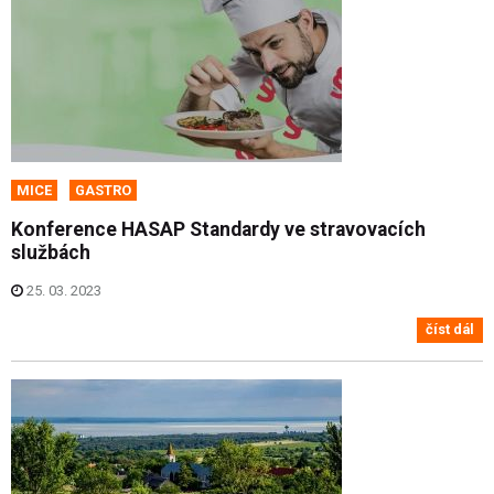
MICE
GASTRO
Konference HASAP Standardy ve stravovacích
službách
25. 03. 2023
číst dál