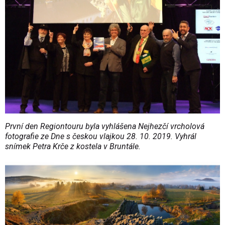
První den Regiontouru byla vyhlášena Nejhezčí vrcholová
fotografie ze Dne s českou vlajkou 28. 10. 2019. Vyhrál
snímek Petra Krče z kostela v Bruntále.