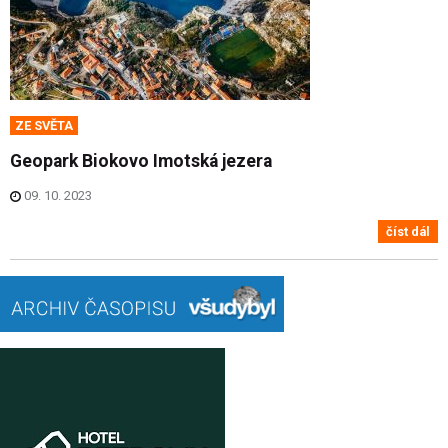
ZE SVĚTA
Geopark Biokovo Imotská jezera
09. 10. 2023
číst dál