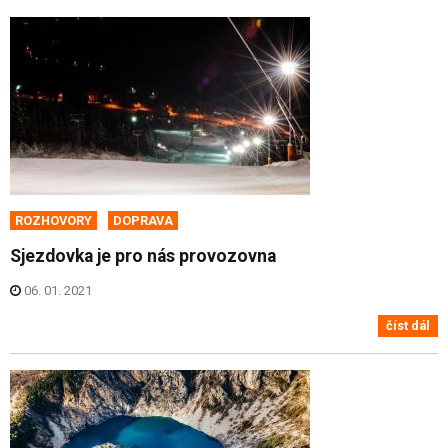
ROZHOVORY
DOPRAVA
Sjezdovka je pro nás provozovna
06. 01. 2021
číst dál