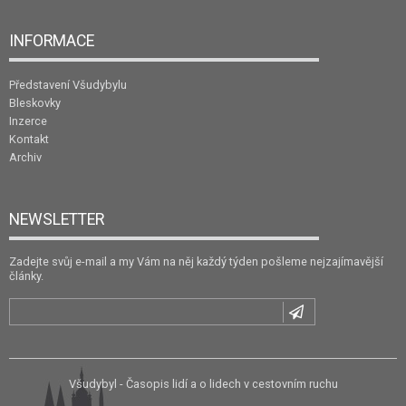
INFORMACE
Představení Všudybylu
Bleskovky
Inzerce
Kontakt
Archiv
NEWSLETTER
Zadejte svůj e-mail a my Vám na něj každý týden pošleme nejzajímavější
články.
Všudybyl - Časopis lidí a o lidech v cestovním ruchu