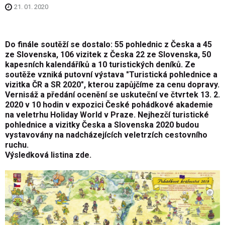
21. 01. 2020
Do finále soutěží se dostalo: 55 pohlednic z Česka a 45
ze Slovenska, 106 vizitek z Česka 22 ze Slovenska, 50
kapesních kalendáříků a 10 turistických deníků. Ze
soutěže vzniká putovní výstava "Turistická pohlednice a
vizitka ČR a SR 2020", kterou zapůjčíme za cenu dopravy.
Vernisáž a předání ocenění se uskuteční ve čtvrtek 13. 2.
2020 v 10 hodin v expozici České pohádkové akademie
na veletrhu Holiday World v Praze. Nejhezčí turistické
pohlednice a vizitky Česka a Slovenska 2020 budou
vystavovány na nadcházejících veletrzích cestovního
ruchu.
Výsledková listina zde.