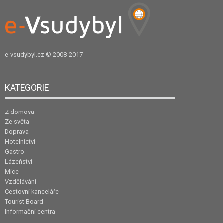
e-vsudybyl.cz
© 2008-2017
KATEGORIE
Z domova
Ze světa
Doprava
Hotelnictví
Gastro
Lázeňství
Mice
Vzdělávání
Cestovní kanceláře
Tourist Board
Informační centra