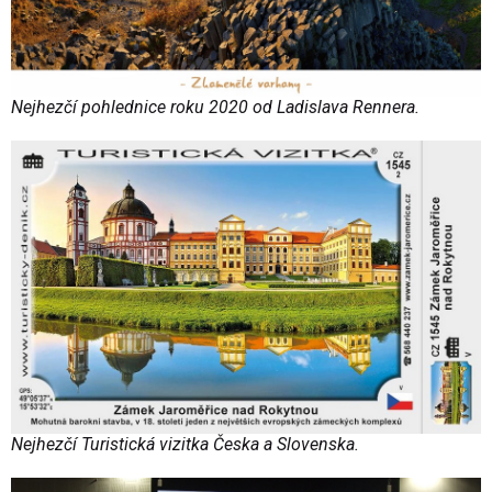
Nejhezčí pohlednice roku 2020 od Ladislava Rennera.
Nejhezčí Turistická vizitka Česka a Slovenska.