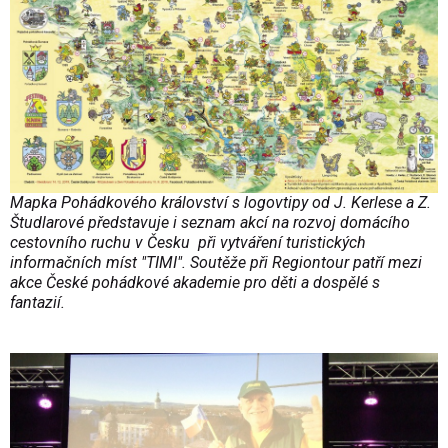
Mapka Pohádkového království s logovtipy od J. Kerlese a Z.
Študlarové představuje i seznam akcí na rozvoj domácího
cestovního ruchu v Česku při vytváření turistických
informačních míst "TIMI". Soutěže při Regiontour patří mezi
akce České pohádkové akademie pro děti a dospělé s
fantazií.