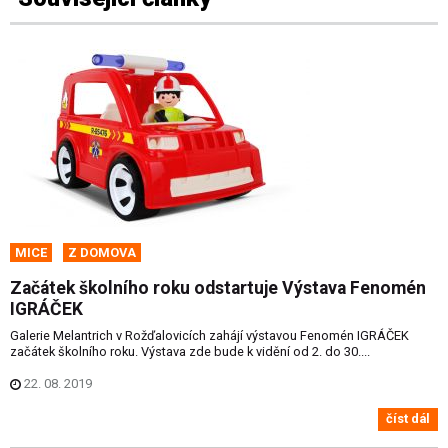
MICE
Z DOMOVA
Začátek školního roku odstartuje Výstava Fenomén
IGRÁČEK
Galerie Melantrich v Rožďalovicích zahájí výstavou Fenomén IGRÁČEK
začátek školního roku. Výstava zde bude k vidění od 2. do 30....
22. 08. 2019
číst dál