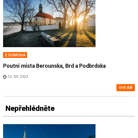
Z DOMOVA
Poutní místa Berounska, Brd a Podbrdska
13. 09. 2023
číst dál
Nepřehlédněte