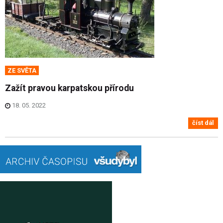
ZE SVĚTA
Zažít pravou karpatskou přírodu
18. 05. 2022
číst dál