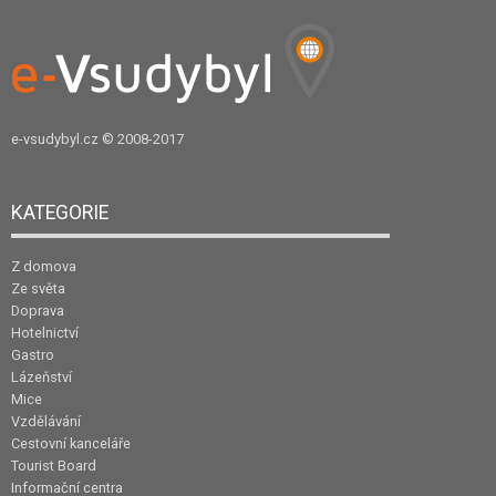
e-vsudybyl.cz
© 2008-2017
KATEGORIE
Z domova
Ze světa
Doprava
Hotelnictví
Gastro
Lázeňství
Mice
Vzdělávání
Cestovní kanceláře
Tourist Board
Informační centra