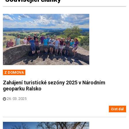
Z DOMOVA
Zahájení turistické sezóny 2025 v Národním
geoparku Ralsko
26. 03. 2025
číst dál