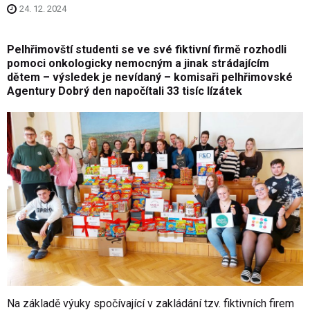
24. 12. 2024
Pelhřimovští studenti se ve své fiktivní firmě rozhodli
pomoci onkologicky nemocným a jinak strádajícím
dětem – výsledek je nevídaný – komisaři pelhřimovské
Agentury Dobrý den napočítali 33 tisíc lízátek
Na základě výuky spočívající v zakládání tzv. fiktivních firem