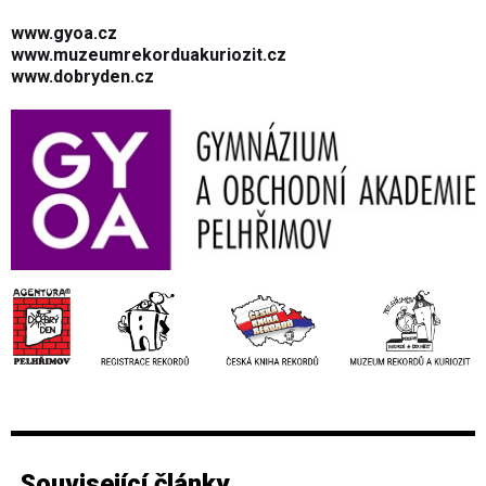
www.gyoa.cz
www.muzeumrekorduakuriozit.cz
www.dobryden.cz
Související články