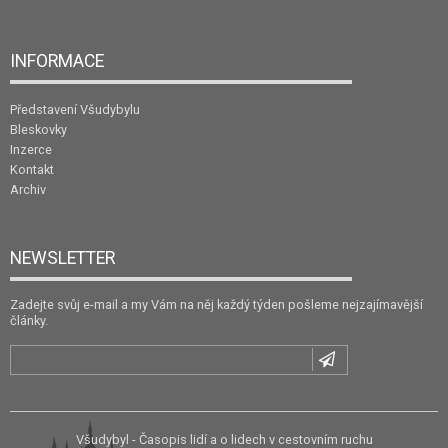
INFORMACE
Představení Všudybylu
Bleskovky
Inzerce
Kontakt
Archiv
NEWSLETTER
Zadejte svůj e-mail a my Vám na něj každý týden pošleme nejzajímavější
články.
Všudybyl - Časopis lidí a o lidech v cestovním ruchu