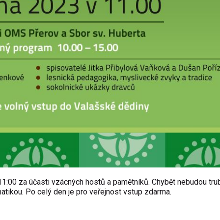
 11:00 za účasti vzácných hostů a pamětníků. Chybět nebudou tru
tikou. Po celý den je pro veřejnost vstup zdarma.