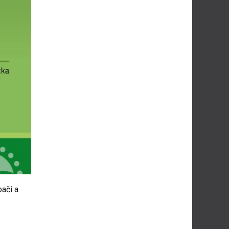
bači a