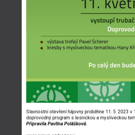
Slavnostní otevření hájovny proběhne 11. 5. 2023 v
doprovodný program s lesnickou a mysliveckou tema
Připravila Pavlína Polášková.