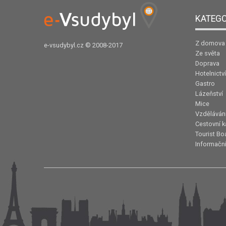
KATEGO
Z domova
e-vsudybyl.cz
© 2008-2017
Ze světa
Doprava
Hotelnictví
Gastro
Lázeňství
Mice
Vzděláván
Cestovní k
Tourist Bo
Informační