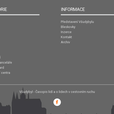
RIE
INFORMACE
Představení Všudybylu
Bleskovky
Inzerce
Kontakt
Archiv
í
anceláře
ard
 centra
Všudybyl - Časopis lidí a o lidech v cestovním ruchu