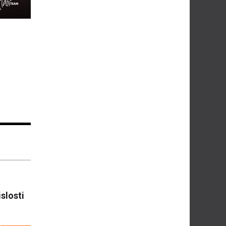
slosti