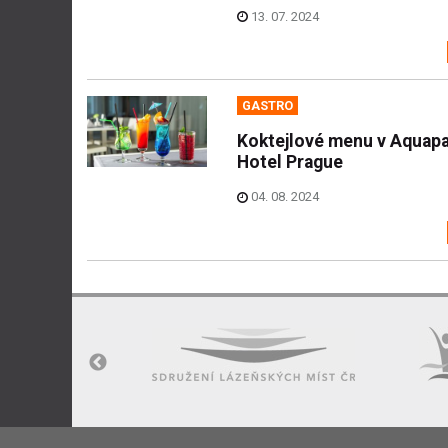
13. 07. 2024
GASTRO
Koktejlové menu v Aquap
Hotel Prague
04. 08. 2024