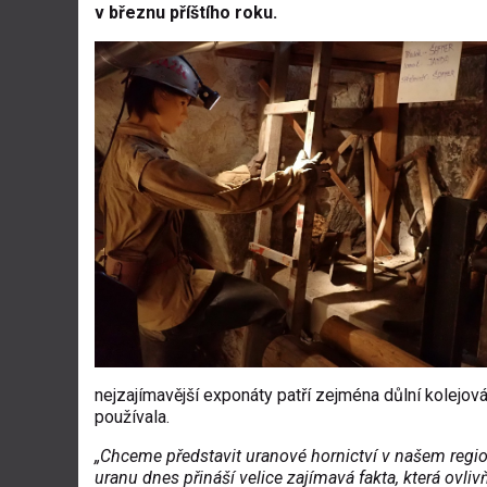
v březnu příštího roku.
nejzajímavější exponáty patří zejména důlní kolejov
používala.
„Chceme představit uranové hornictví v našem regio
uranu dnes přináší velice zajímavá fakta, která ovl