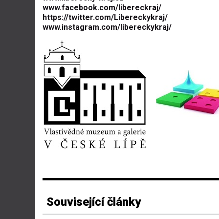
www.facebook.com/libereckraj/
https://twitter.com/Libereckykraj/
www.instagram.com/libereckykraj/
Související články