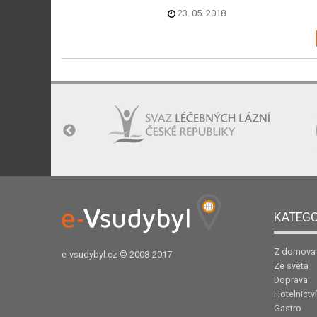
23. 05. 2018
KATEGO
Z domova
e-vsudybyl.cz
© 2008-2017
Ze světa
Doprava
Hotelnictví
Gastro