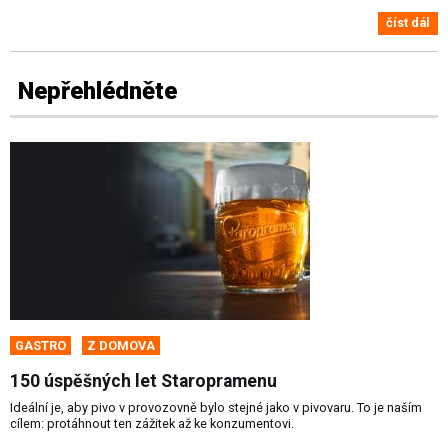
číst dál
Nepřehlédněte
GASTRO
Z DOMOVA
150 úspěšných let Staropramenu
Ideální je, aby pivo v provozovně bylo stejné jako v pivovaru. To je naším
cílem: protáhnout ten zážitek až ke konzumentovi.