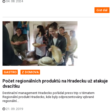
04. 08. 2024
číst dál
GASTRO
Z DOMOVA
Počet regionálních produktů na Hradecku už atakuje
dvacítku
Destinační management Hradecko pořádal press trip s tématem
Regionální produkt Hradecko, kde byly odprezentovány vybrané
regionální...
21. 09. 2019