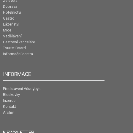
Ze světa
Doprava
Hotelnictví
Gastro
Lázeňství
Mice
Vzdělávání
Cestovní kanceláře
Tourist Board
Informační centra
INFORMACE
Představení Všudybylu
Bleskovky
Inzerce
Kontakt
Archiv
NEWSLETTER