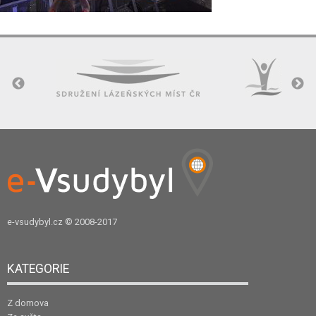
e-vsudybyl.cz
© 2008-2017
KATEGORIE
Z domova