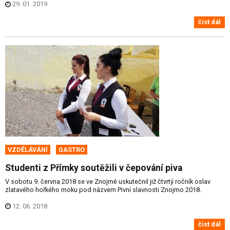
29. 01. 2019
číst dál
VZDĚLÁVÁNÍ
GASTRO
Studenti z Přímky soutěžili v čepování piva
V sobotu 9. června 2018 se ve Znojmě uskutečnil již čtvrtý ročník oslav
zlatavého hořkého moku pod názvem Pivní slavnosti Znojmo 2018.
12. 06. 2018
číst dál