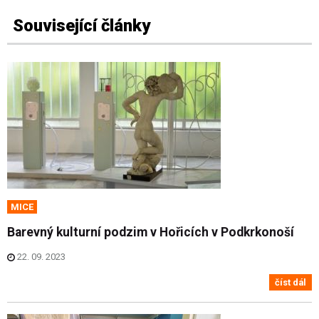
Související články
MICE
Barevný kulturní podzim v Hořicích v Podkrkonoší
22. 09. 2023
číst dál