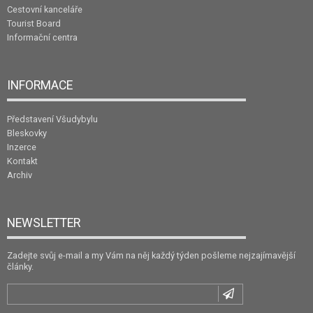
Cestovní kanceláře
Tourist Board
Informační centra
INFORMACE
Představení Všudybylu
Bleskovky
Inzerce
Kontakt
Archiv
NEWSLETTER
Zadejte svůj e-mail a my Vám na něj každý týden pošleme nejzajímavější
články.