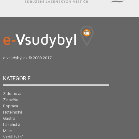
e-vsudybyl.cz
© 2008-2017
KATEGORIE
Z domova
Ze světa
Doprava
Hotelnictví
Gastro
Lázeňství
Mice
Vzdělávání