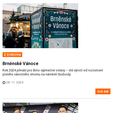
Z DOMOVA
Brněnské Vánoce
Rok 2024 přináší pro Brno výjimečné oslavy – sté výročí od rozsvícení
prvního vánočního stromu na náměstí Svobody.
28. 11. 2024
číst dál