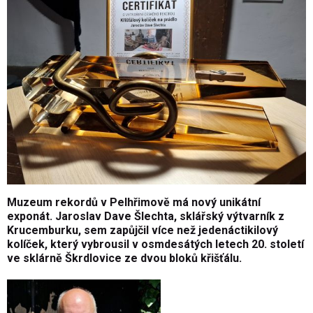
Muzeum rekordů v Pelhřimově má nový unikátní
exponát. Jaroslav Dave Šlechta, sklářský výtvarník z
Krucemburku, sem zapůjčil více než jedenáctikilový
kolíček, který vybrousil v osmdesátých letech 20. století
ve sklárně Škrdlovice ze dvou bloků křišťálu.