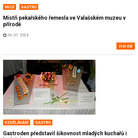
MICE
GASTRO
Mistři pekařského řemesla ve Valašském muzeu v
přírodě
16. 07. 2024
číst dál
VZDĚLÁVÁNÍ
GASTRO
Gastroden představil šikovnost mladých kuchařů i