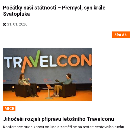
Počátky naší státnosti – Přemysl, syn krále
Svatopluka
31. 01. 2026
číst dál
MICE
Jihočeši rozjeli přípravu letošního Travelconu
Konference bude znovu on-line a zaměří se na restart cestovního ruchu.