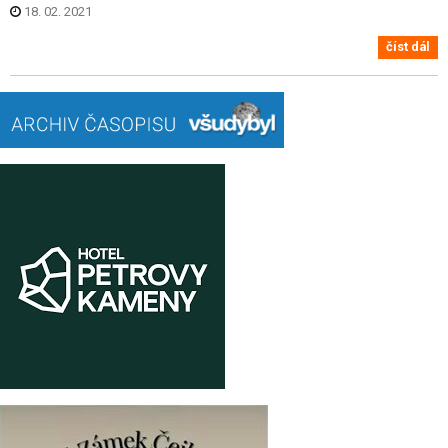
18. 02. 2021
číst dál