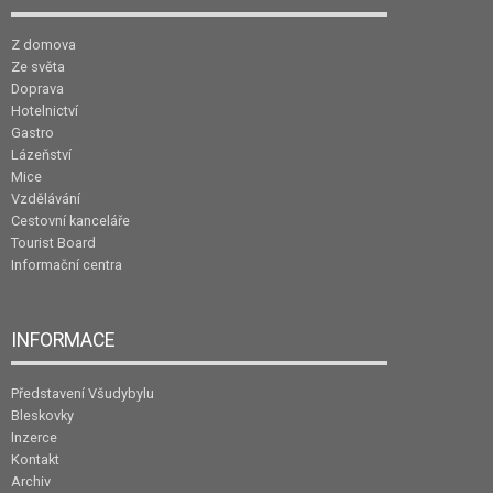
Z domova
Ze světa
Doprava
Hotelnictví
Gastro
Lázeňství
Mice
Vzdělávání
Cestovní kanceláře
Tourist Board
Informační centra
INFORMACE
Představení Všudybylu
Bleskovky
Inzerce
Kontakt
Archiv