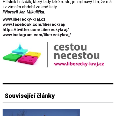
Hlístník hnízdák, který tady také roste, je zajímavý tím, že má
i v zimním období zelené listy.
Připravil Jan Mikulička.
www.liberecky-kraj.cz
www.facebook.com/libereckraj/
https://twitter.com/Libereckykraj/
www.instagram.com/libereckykraj/
Související články