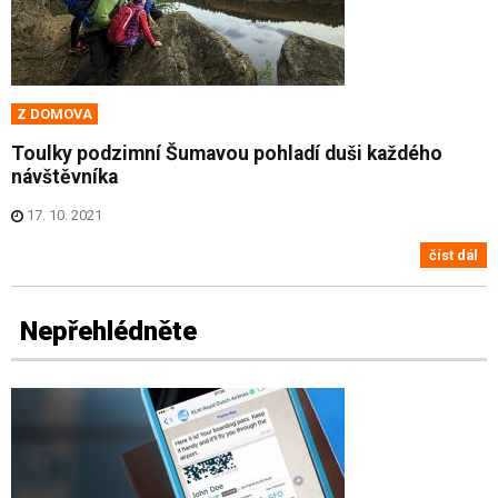
Z DOMOVA
Toulky podzimní Šumavou pohladí duši každého
návštěvníka
17. 10. 2021
číst dál
Nepřehlédněte