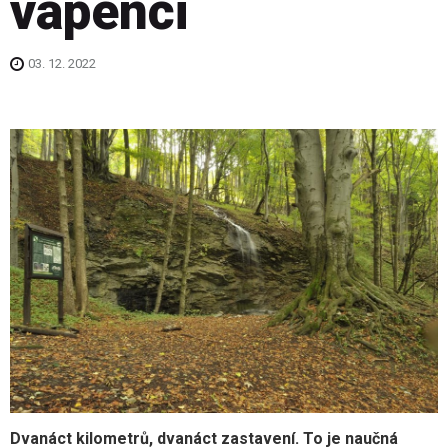
vápenci
03. 12. 2022
Dvanáct kilometrů, dvanáct zastavení. To je naučná