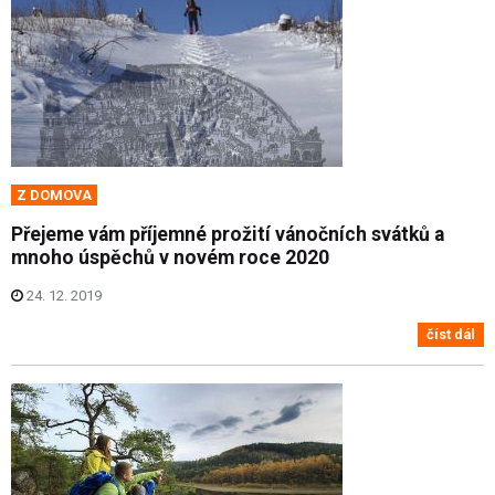
Z DOMOVA
Přejeme vám příjemné prožití vánočních svátků a
mnoho úspěchů v novém roce 2020
24. 12. 2019
číst dál