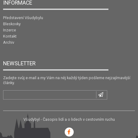
INFORMACE
Představení Všudybylu
Bleskovky
Inzerce
Kontakt
Archiv
NEWSLETTER
Zadejte svůj e-mail a my Vám na něj každý týden pošleme nejzajímavější
články.
Všudybyl - Časopis lidí a o lidech v cestovním ruchu