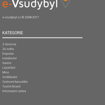
e-vsudybyl.cz
© 2008-2017
KATEGORIE
Z domova
Ze světa
Doprava
Hotelnictví
Gastro
Lázeňství
Mice
Vzdělávání
Cestovní kanceláře
Tourist Board
Informační centra