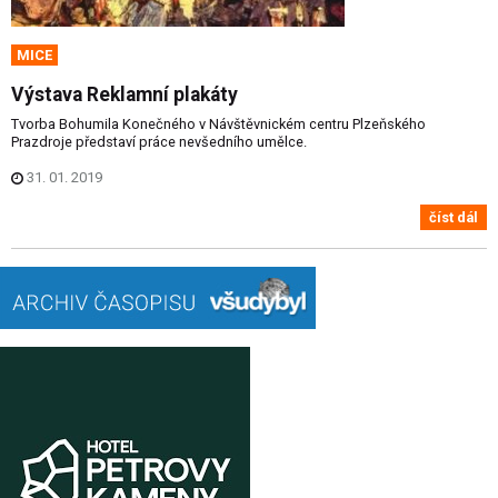
MICE
Výstava Reklamní plakáty
Tvorba Bohumila Konečného v Návštěvnickém centru Plzeňského
Prazdroje představí práce nevšedního umělce.
31. 01. 2019
číst dál