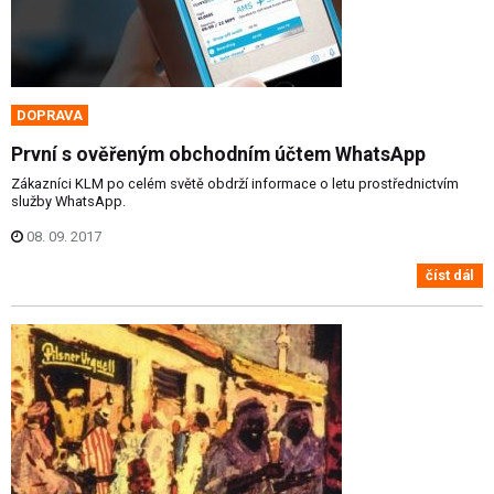
DOPRAVA
První s ověřeným obchodním účtem WhatsApp
Zákazníci KLM po celém světě obdrží informace o letu prostřednictvím
služby WhatsApp.
08. 09. 2017
číst dál