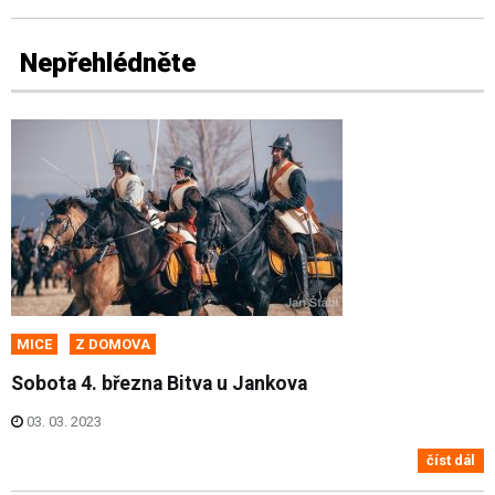
Nepřehlédněte
MICE
Z DOMOVA
Sobota 4. března Bitva u Jankova
03. 03. 2023
číst dál