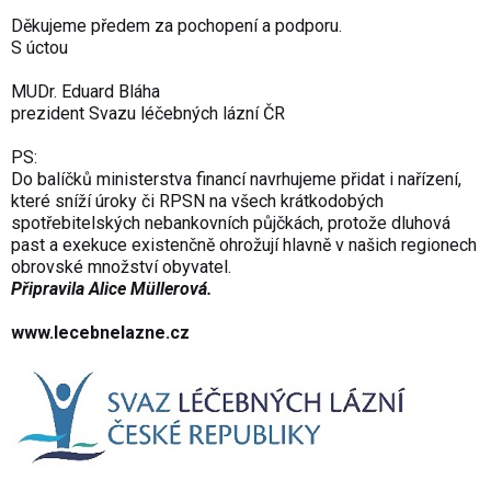
Děkujeme předem za pochopení a podporu.
S úctou
MUDr. Eduard Bláha
prezident Svazu léčebných lázní ČR
PS:
Do balíčků ministerstva financí navrhujeme přidat i nařízení,
které sníží úroky či RPSN na všech krátkodobých
spotřebitelských nebankovních půjčkách, protože dluhová
past a exekuce existenčně ohrožují hlavně v našich regionech
obrovské množství obyvatel.
Připravila Alice Müllerová.
www.lecebnelazne.cz