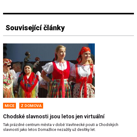
Související články
MICE
Z DOMOVA
Chodské slavnosti jsou letos jen virtuální
Tak prázdné centrum města v době Vavřinecké pouti a Chodských
slavností jako letos Domažlice nezažily už desítky let.