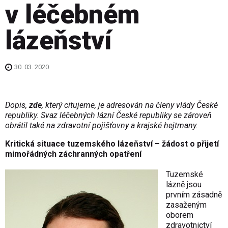
v léčebném
lázeňství
30. 03. 2020
Dopis,
zde
, který citujeme, je adresován na členy vlády České
republiky. Svaz léčebných lázní České republiky se zároveň
obrátil také na zdravotní pojišťovny a krajské hejtmany.
Kritická situace tuzemského lázeňství – žádost o přijetí
mimořádných záchranných opatření
Tuzemské
lázně jsou
prvním zásadně
zasaženým
oborem
zdravotnictví