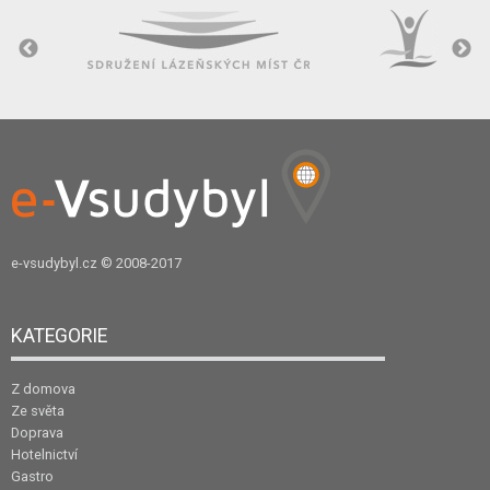
e-vsudybyl.cz
© 2008-2017
KATEGORIE
Z domova
Ze světa
Doprava
Hotelnictví
Gastro