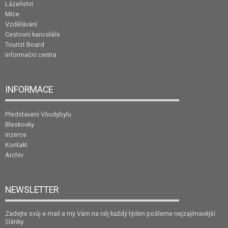
Lázeňství
Mice
Vzdělávání
Cestovní kanceláře
Tourist Board
Informační centra
INFORMACE
Představení Všudybylu
Bleskovky
Inzerce
Kontakt
Archiv
NEWSLETTER
Zadejte svůj e-mail a my Vám na něj každý týden pošleme nejzajímavější
články.