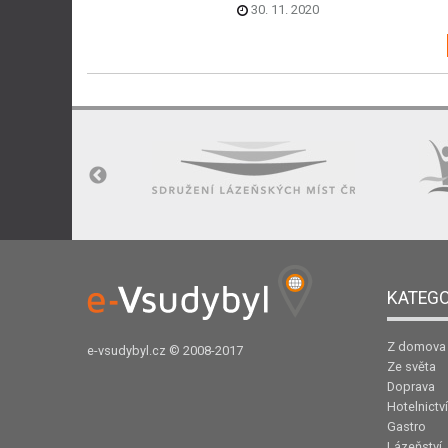
30. 11. 2020
KATEGO
Z domova
e-vsudybyl.cz
© 2008-2017
Ze světa
Doprava
Hotelnictví
Gastro
Lázeňství