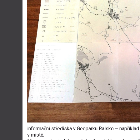
informační střediska v Geoparku Ralsko – napříkla
v místě.