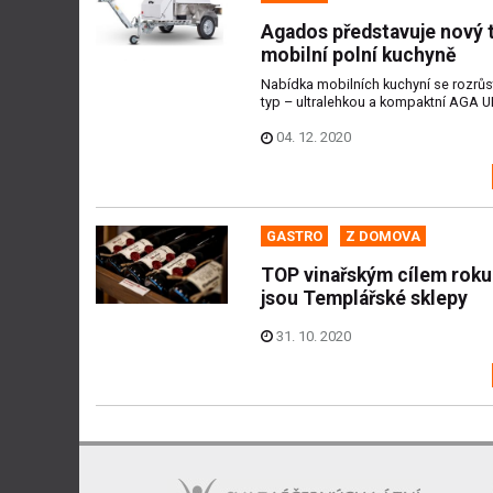
Agados představuje nový 
mobilní polní kuchyně
Nabídka mobilních kuchyní se rozrůs
typ – ultralehkou a kompaktní AGA U
04. 12. 2020
GASTRO
Z DOMOVA
TOP vinařským cílem roku
jsou Templářské sklepy
31. 10. 2020