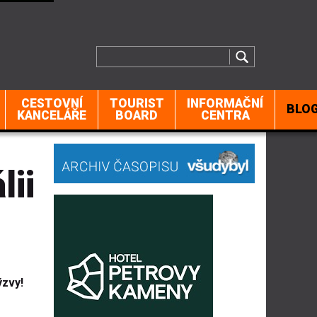
CESTOVNÍ
TOURIST
INFORMAČNÍ
BLO
KANCELÁŘE
BOARD
CENTRA
lii
ýzvy!