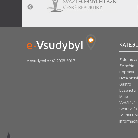
KATEGO
Z domova
e-vsudybyl.cz
© 2008-2017
Ze světa
Doprava
Hotelnictví
Gastro
Lázeňství
Mice
Vzděláván
Cestovní k
Tourist Bo
Informační