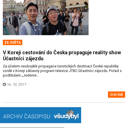
ZE SVĚTA
V Koreji cestování do Česka propaguje reality show
Účastníci zájezdu
Za účelem neobvyklé propagace turistických destinací České republiky
vznikl v Koreji zábavný program televize JTBC Účastníci zájezdu. Pořad s
podtitulem „Jedeme...
16. 10. 2017
číst dál