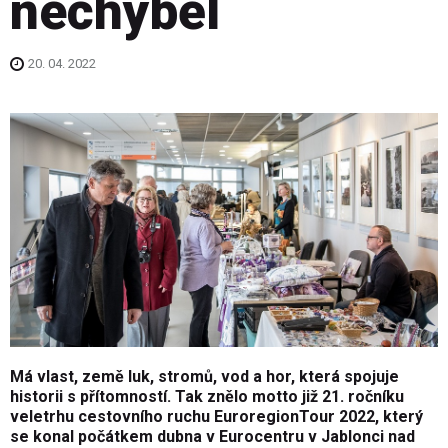
nechyběl
20. 04. 2022
Má vlast, země luk, stromů, vod a hor, která spojuje
historii s přítomností. Tak znělo motto již 21. ročníku
veletrhu cestovního ruchu EuroregionTour 2022, který
se konal počátkem dubna v Eurocentru v Jablonci nad