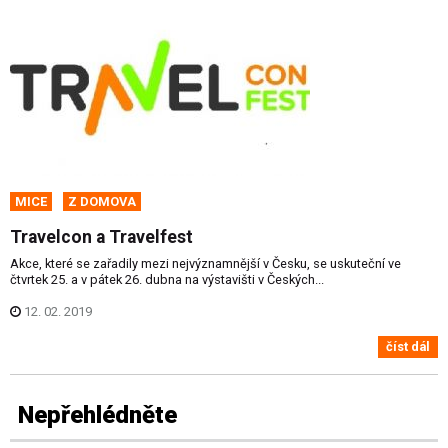
MICE
Z DOMOVA
Travelcon a Travelfest
Akce, které se zařadily mezi nejvýznamnější v Česku, se uskuteční ve
čtvrtek 25. a v pátek 26. dubna na výstavišti v Českých...
12. 02. 2019
číst dál
Nepřehlédněte