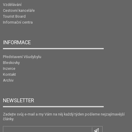
Vzdělávání
Cestovní kanceláře
Tourist Board
Informační centra
INFORMACE
Představení Všudybylu
Bleskovky
Inzerce
Kontakt
Archiv
NEWSLETTER
Zadejte svůj e-mail a my Vám na něj každý týden pošleme nejzajímavější
články.