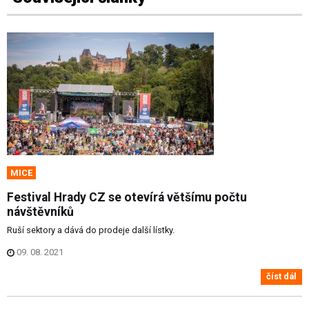
MICE
Festival Hrady CZ se otevírá většímu počtu
návštěvníků
Ruší sektory a dává do prodeje další lístky.
09. 08. 2021
číst dál