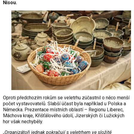
Nisou.
Oproti předchozím rokům se veletrhu zúčastnil o něco menší
počet vystavovatelů. Slabší účast byla například u Polska a
Německa. Prezentace místních oblastí – Regionu Liberec,
Máchova kraje, Křišťálového údolí, Jizerských či Lužických
hor však nechyběly.
„Organizátoři jednak pokračují s veletrhem ve složité