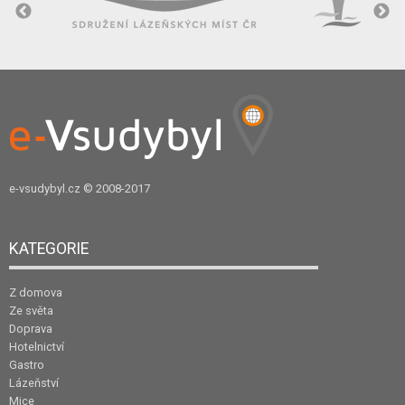
e-vsudybyl.cz
© 2008-2017
KATEGORIE
Z domova
Ze světa
Doprava
Hotelnictví
Gastro
Lázeňství
Mice