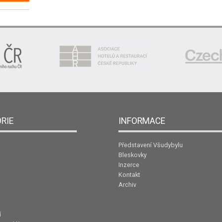
RIE
INFORMACE
Představení Všudybylu
Bleskovky
Inzerce
Kontakt
Archiv
í