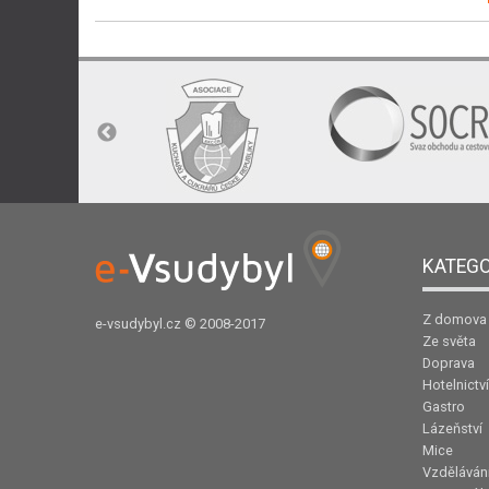
KATEGO
Z domova
e-vsudybyl.cz
© 2008-2017
Ze světa
Doprava
Hotelnictví
Gastro
Lázeňství
Mice
Vzděláván