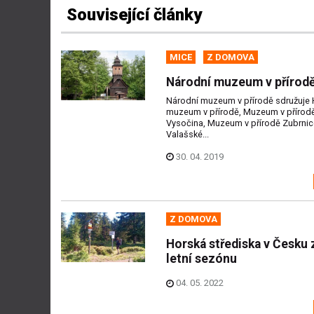
Související články
MICE
Z DOMOVA
Národní muzeum v přírod
Národní muzeum v přírodě sdružuje
muzeum v přírodě, Muzeum v přírod
Vysočina, Muzeum v přírodě Zubrnic
Valašské...
30. 04. 2019
Z DOMOVA
Horská střediska v Česku z
letní sezónu
04. 05. 2022