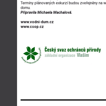
Termíny plánovaných exkurzí budou zveřejněny na 
domu.
Připravila Michaela Machalová.
www.vodni-dum.cz
www.csop.cz