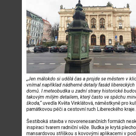
„Jen málokdo si udělá čas a projde se městem v klid
vnímal například nádherné detaily fasád libereckýc
domů. I meteobudka u zadní strany historické budov
takovým milým detailem, který často ve spěchu min
škoda,“
uvedla Květa Vinklátová, náměstkyně pro kult
památkovou péči a cestovní ruch Libereckého kraje.
Šestiboká stavba v novorenesančních formách nes
inspiraci tvarem radniční věže. Budka je krytá plech
mansardovou stříškou s kovovými aplikacemi v po