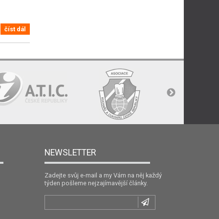
číst dál
NEWSLETTER
Zadejte svůj e-mail a my Vám na něj každý
týden pošleme nejzajímavější články.