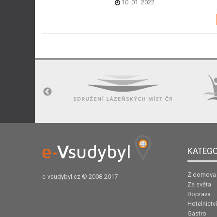
10. 01. 2022
KATEGO
Z domova
e-vsudybyl.cz
© 2008-2017
Ze světa
Doprava
Hotelnictví
Gastro