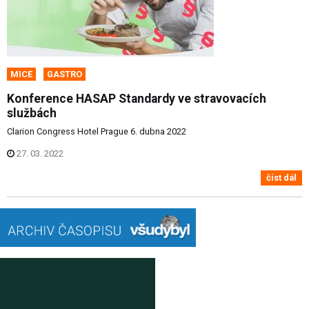
MICE
GASTRO
Konference HASAP Standardy ve stravovacích
službách
Clarion Congress Hotel Prague 6. dubna 2022
27. 03. 2022
číst dál