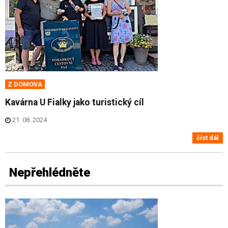
Z DOMOVA
Kavárna U Fialky jako turistický cíl
21. 08. 2024
číst dál
Nepřehlédněte