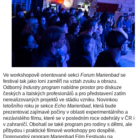
Ve workshopově orientované sekci
Forum Marienbad
se
festival tak jako loni zaměří na vztah zvuku a obrazu.
Odborný
Industry program
nabídne prostor pro diskuze
českých a italských profesionálů a pro představení zatím
nerealizovaných projektů ve stádiu vzniku. Novinkou
letošního roku je sekce
Echo Marienbad
, která bude
prezentovat zajímavé počiny v oblasti experimentálního a
nezávislého filmu, které se v posledním roce odehrály v ČR i
v zahraničí. Obohatí se také program pro rodiny s dětmi, ale
přibydou i praktické filmové workshopy pro dospělé.
Doprovodný program Marienbad Film Festivalu na