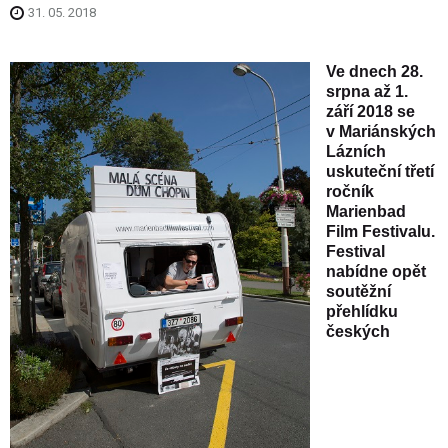
31. 05. 2018
Ve dnech 28.
srpna až 1.
září 2018 se
v Mariánských
Lázních
uskuteční třetí
ročník
Marienbad
Film Festivalu.
Festival
nabídne opět
soutěžní
přehlídku
českých