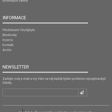
Informační centra
INFORMACE
Představení Všudybylu
Bleskovky
Inzerce
Kontakt
Archiv
NEWSLETTER
Zadejte svůj e-mail a my Vám na něj každý týden pošleme nejzajímavější
články.