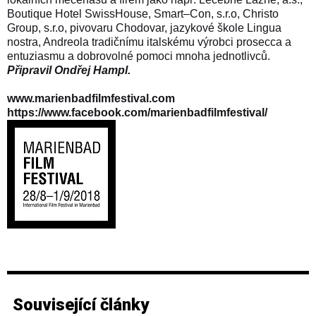
Boutique Hotel SwissHouse, Smart–Con, s.r.o, Christo
Group, s.r.o, pivovaru Chodovar, jazykové škole Lingua
nostra, Andreola tradičnímu italskému výrobci prosecca a
entuziasmu a dobrovolné pomoci mnoha jednotlivců.
Připravil Ondřej Hampl.
www.marienbadfilmfestival.com
https://www.facebook.com/marienbadfilmfestival/
Související články