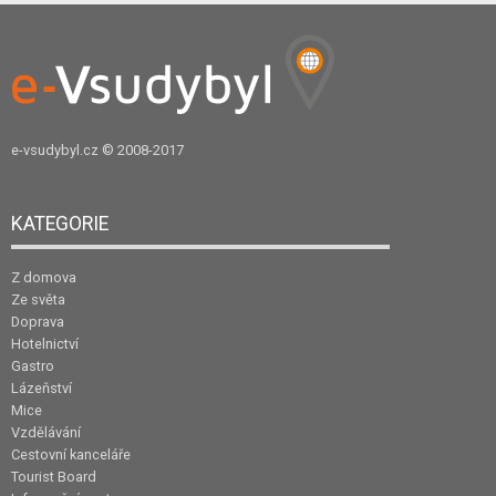
e-vsudybyl.cz
© 2008-2017
KATEGORIE
Z domova
Ze světa
Doprava
Hotelnictví
Gastro
Lázeňství
Mice
Vzdělávání
Cestovní kanceláře
Tourist Board