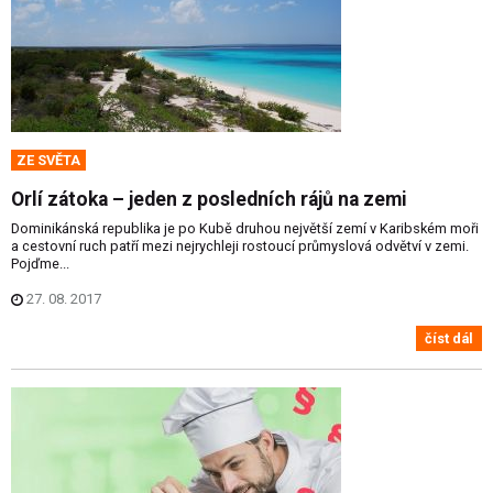
ZE SVĚTA
Orlí zátoka – jeden z posledních rájů na zemi
Dominikánská republika je po Kubě druhou největší zemí v Karibském moři
a cestovní ruch patří mezi nejrychleji rostoucí průmyslová odvětví v zemi.
Pojďme...
27. 08. 2017
číst dál