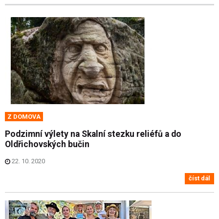
Z DOMOVA
Podzimní výlety na Skalní stezku reliéfů a do
Oldřichovských bučin
22. 10. 2020
číst dál