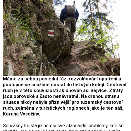
Máme za sebou poslední fázi rozvolňování opatření a
postupně se snažíme dostat do běžných kolejí. Cestovní
ruch je v této souvislosti skloňován asi nejvíce. Ztráty
jsou obrovské a často nenávratné. Na druhou stranu
situace nikdy nebyla příznivější pro tuzemský cestovní
ruch, zejména v turistických regionech jako je ten náš,
Koruna Vysočiny.
Současný turista již neřeší své standardní problémy, kde se