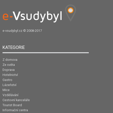
e-vsudybyl.cz
© 2008-2017
KATEGORIE
Z domova
Ze světa
Doprava
Hotelnictví
Gastro
Lázeňství
Mice
Vzdělávání
Cestovní kanceláře
Tourist Board
Informační centra