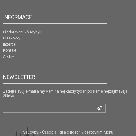
INFORMACE
Představení Všudybylu
Bleskovky
Inzerce
Kontakt
Archiv
NEWSLETTER
Zadejte svůj e-mail a my Vám na něj každý týden pošleme nejzajímavější
články.
Všudybyl - Časopis lidí a o lidech v cestovním ruchu