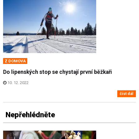
Z DOMOVA
Do lipenských stop se chystají první běžkaři
10. 12. 2022
číst dál
Nepřehlédněte