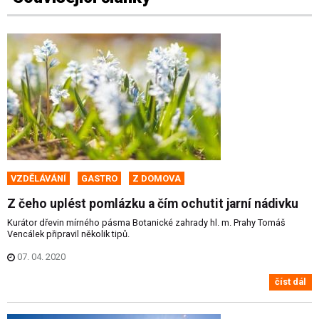
VZDĚLÁVÁNÍ
GASTRO
Z DOMOVA
Z čeho uplést pomlázku a čím ochutit jarní nádivku
Kurátor dřevin mírného pásma Botanické zahrady hl. m. Prahy Tomáš
Vencálek připravil několik tipů.
07. 04. 2020
číst dál