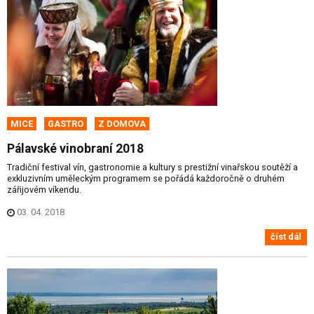
MICE
GASTRO
Z DOMOVA
Pálavské vinobraní 2018
Tradiční festival vín, gastronomie a kultury s prestižní vinařskou soutěží a
exkluzivním uměleckým programem se pořádá každoročně o druhém
zářijovém víkendu.
03. 04. 2018
číst dál