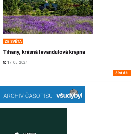
ZE SVĚTA
Tihany, krásná levandulová krajina
17. 05. 2024
číst dál