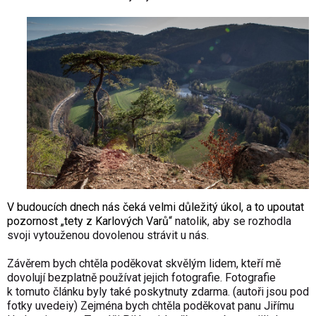
V budoucích dnech nás čeká velmi důležitý úkol, a to upoutat
pozornost „tety z Karlových Varů“
natolik, aby se rozhodla
svoji vytouženou dovolenou strávit u nás.
Závěrem bych chtěla poděkovat skvělým lidem, kteří mě
dovolují bezplatně používat jejich fotografie. Fotografie
k tomuto článku byly také poskytnuty zdarma. (autoři jsou pod
fotky uvedeiy) Zejména bych chtěla poděkovat panu Jiřímu