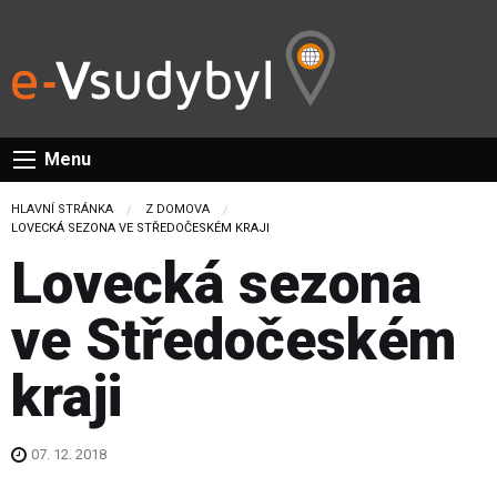
Menu
HLAVNÍ STRÁNKA
Z DOMOVA
CURRENT:
LOVECKÁ SEZONA VE STŘEDOČESKÉM KRAJI
Lovecká sezona
ve Středočeském
kraji
07. 12. 2018