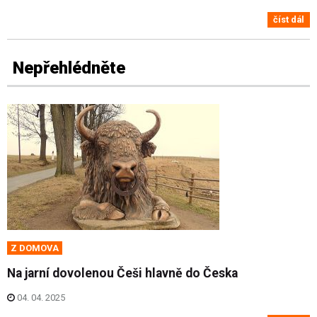
číst dál
Nepřehlédněte
Z DOMOVA
Na jarní dovolenou Češi hlavně do Česka
04. 04. 2025