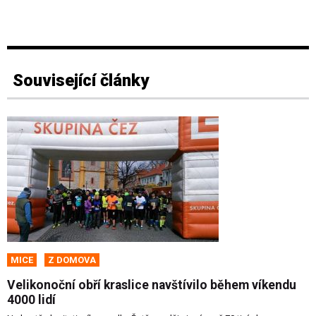
Související články
MICE
Z DOMOVA
Velikonoční obří kraslice navštívilo během víkendu
4000 lidí