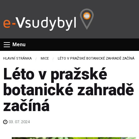
Menu
HLAVNÍ STRÁNKA
MICE
CURRENT:
LÉTO V PRAŽSKÉ BOTANICKÉ ZAHRADĚ ZAČÍNÁ
Léto v pražské
botanické zahradě
začíná
03. 07. 2024