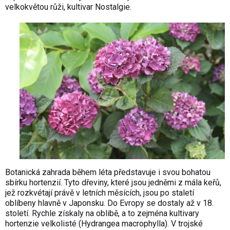
velkokvětou růži, kultivar Nostalgie.
Botanická zahrada během léta představuje i svou bohatou
sbírku hortenzií. Tyto dřeviny, které jsou jedněmi z mála keřů,
jež rozkvétají právě v letních měsících, jsou po staletí
oblíbeny hlavně v Japonsku. Do Evropy se dostaly až v 18.
století. Rychle získaly na oblibě, a to zejména kultivary
hortenzie velkolisté (Hydrangea macrophylla). V trojské