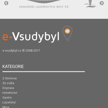
e-vsudybyl.cz
© 2008-2017
KATEGORIE
Z domova
Ze světa
Doprava
Hotelnictví
Gastro
Lázeňství
Mice