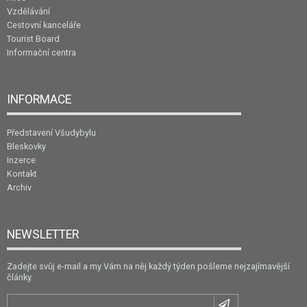
Vzdělávání
Cestovní kanceláře
Tourist Board
Informační centra
INFORMACE
Představení Všudybylu
Bleskovky
Inzerce
Kontakt
Archiv
NEWSLETTER
Zadejte svůj e-mail a my Vám na něj každý týden pošleme nejzajímavější
články.