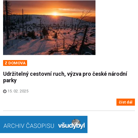
Z DOMOVA
Udržitelný cestovní ruch, výzva pro české národní
parky
15. 02. 2025
číst dál