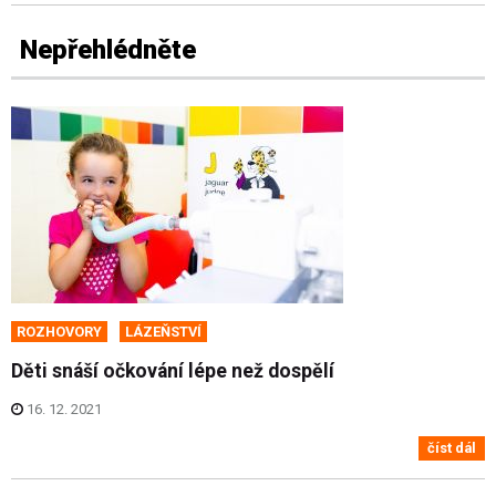
Nepřehlédněte
ROZHOVORY
LÁZEŇSTVÍ
Děti snáší očkování lépe než dospělí
16. 12. 2021
číst dál