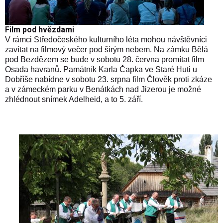
Film pod hvězdami
V rámci Středočeského kulturního léta mohou návštěvníci
zavítat na filmový večer pod širým nebem. Na zámku Bělá
pod Bezdězem se bude v sobotu 28. června promítat film
Osada havranů. Památník Karla Čapka ve Staré Huti u
Dobříše nabídne v sobotu 23. srpna film Člověk proti zkáze
a v zámeckém parku v Benátkách nad Jizerou je možné
zhlédnout snímek Adelheid, a to 5. září.