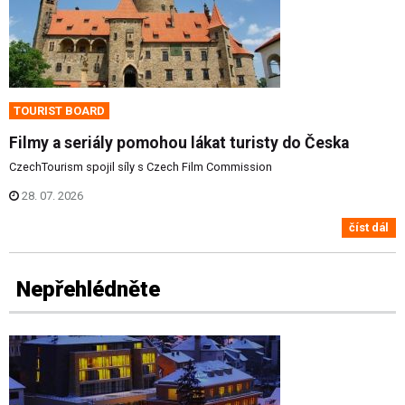
TOURIST BOARD
Filmy a seriály pomohou lákat turisty do Česka
CzechTourism spojil síly s Czech Film Commission
28. 07. 2026
číst dál
Nepřehlédněte