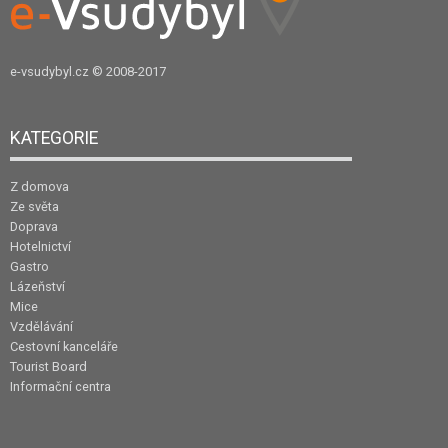
e-vsudybyl.cz
© 2008-2017
KATEGORIE
Z domova
Ze světa
Doprava
Hotelnictví
Gastro
Lázeňství
Mice
Vzdělávání
Cestovní kanceláře
Tourist Board
Informační centra