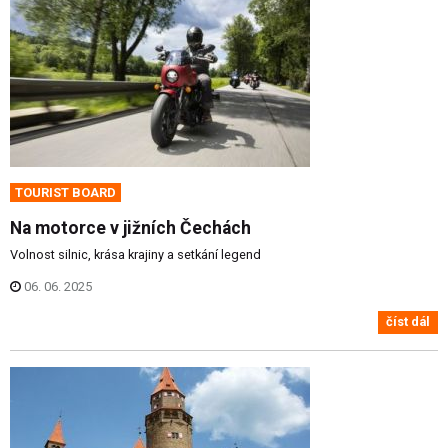
TOURIST BOARD
Na motorce v jižních Čechách
Volnost silnic, krása krajiny a setkání legend
06. 06. 2025
číst dál