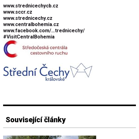
www.strednicechycb.cz
www.sccr.cz
www.strednicechy.cz
www.centralbohemia.cz
www.facebook.com/…trednicechy/
#VisitCentral­Bohemia
Související články