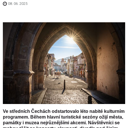
08. 06. 2025
Ve středních Čechách odstartovalo léto nabité kulturním
programem. Během hlavní turistické sezóny ožijí města,
památky i muzea nejrůznějšími akcemi. Návštěvníci se