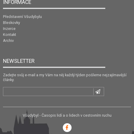
INFORMACE
Představení Všudybylu
Bleskovky
Inzerce
Kontakt
Archiv
NEWSLETTER
Zadejte svůj e-mail a my Vám na něj každý týden pošleme nejzajímavější
články.
Všudybyl - Časopis lidí a o lidech v cestovním ruchu