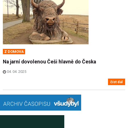
Z DOMOVA
Na jarní dovolenou Češi hlavně do Česka
04. 04. 2025
číst dál