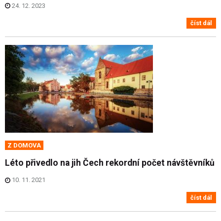
24. 12. 2023
číst dál
Z DOMOVA
Léto přivedlo na jih Čech rekordní počet návštěvníků
10. 11. 2021
číst dál