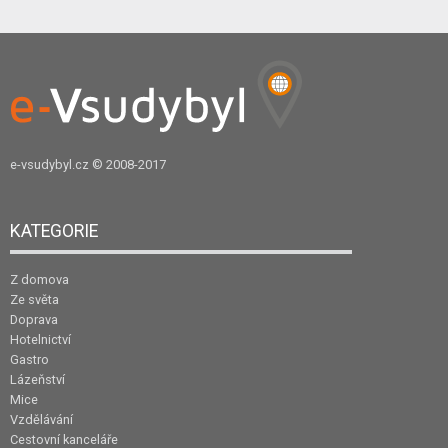
e-vsudybyl.cz
© 2008-2017
KATEGORIE
Z domova
Ze světa
Doprava
Hotelnictví
Gastro
Lázeňství
Mice
Vzdělávání
Cestovní kanceláře