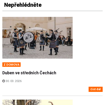
Nepřehlédněte
Z DOMOVA
Duben ve středních Čechách
30. 03. 2026
číst dál