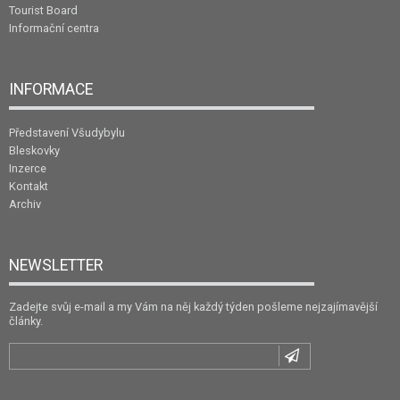
Tourist Board
Informační centra
INFORMACE
Představení Všudybylu
Bleskovky
Inzerce
Kontakt
Archiv
NEWSLETTER
Zadejte svůj e-mail a my Vám na něj každý týden pošleme nejzajímavější
články.