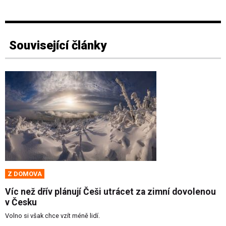
Související články
Z DOMOVA
Víc než dřív plánují Češi utrácet za zimní dovolenou
v Česku
Volno si však chce vzít méně lidí.