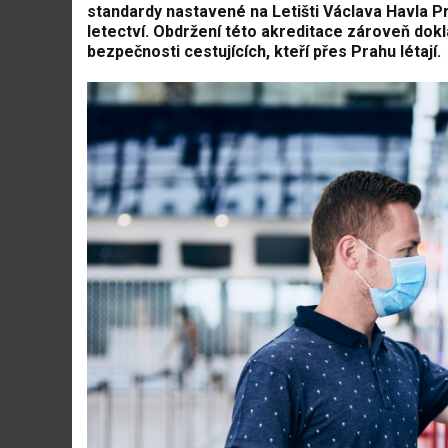
standardy nastavené na Letišti Václava Havla 
letectví. Obdržení této akreditace zároveň dok
bezpečnosti cestujících, kteří přes Prahu létají.