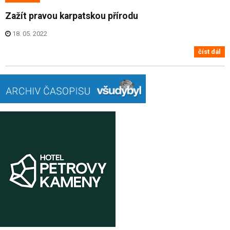
Zažít pravou karpatskou přírodu
18. 05. 2022
číst dál