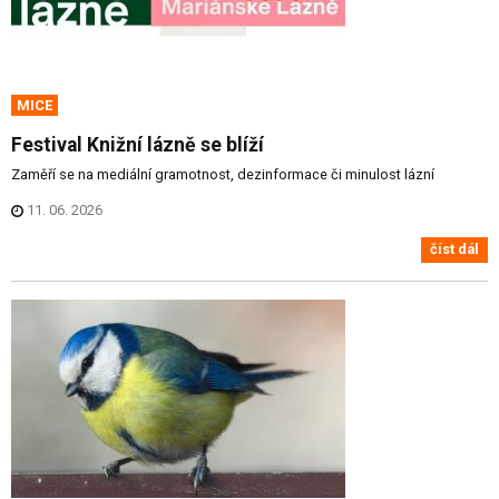
MICE
Festival Knižní lázně se blíží
Zaměří se na mediální gramotnost, dezinformace či minulost lázní
11. 06. 2026
číst dál