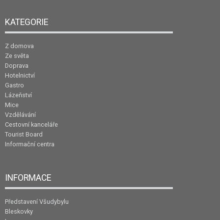
KATEGORIE
Z domova
Ze světa
Doprava
Hotelnictví
Gastro
Lázeňství
Mice
Vzdělávání
Cestovní kanceláře
Tourist Board
Informační centra
INFORMACE
Představení Všudybylu
Bleskovky