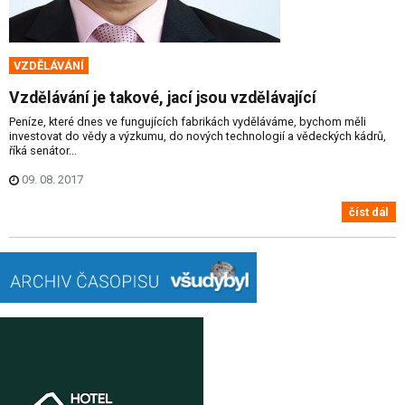
VZDĚLÁVÁNÍ
Vzdělávání je takové, jací jsou vzdělávající
Peníze, které dnes ve fungujících fabrikách vyděláváme, bychom měli
investovat do vědy a výzkumu, do nových technologií a vědeckých kádrů,
říká senátor...
09. 08. 2017
číst dál