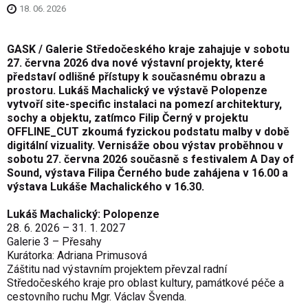
18. 06. 2026
GASK / Galerie Středočeského kraje zahajuje v sobotu
27. června 2026 dva nové výstavní projekty, které
představí odlišné přístupy k současnému obrazu a
prostoru. Lukáš Machalický ve výstavě Polopenze
vytvoří site-specific instalaci na pomezí architektury,
sochy a objektu, zatímco Filip Černý v projektu
OFFLINE_CUT zkoumá fyzickou podstatu malby v době
digitální vizuality. Vernisáže obou výstav proběhnou v
sobotu 27. června 2026 současně s festivalem A Day of
Sound, výstava Filipa Černého bude zahájena v 16.00 a
výstava Lukáše Machalického v 16.30.
Lukáš Machalický: Polopenze
28. 6. 2026 – 31. 1. 2027
Galerie 3 – Přesahy
Kurátorka: Adriana Primusová
Záštitu nad výstavním projektem převzal radní
Středočeského kraje pro oblast kultury, památkové péče a
cestovního ruchu Mgr. Václav Švenda.