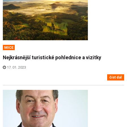
MICE
Nejkrásnější turistické pohlednice a vizitky
17. 01. 2023
číst dál