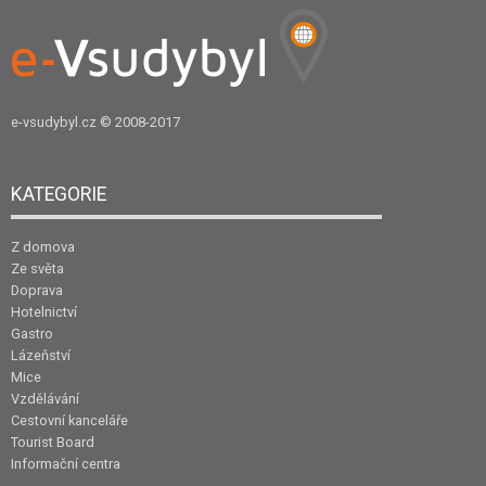
e-vsudybyl.cz
© 2008-2017
KATEGORIE
Z domova
Ze světa
Doprava
Hotelnictví
Gastro
Lázeňství
Mice
Vzdělávání
Cestovní kanceláře
Tourist Board
Informační centra