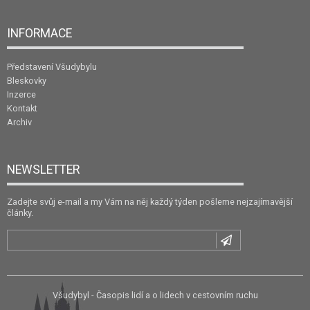
INFORMACE
Představení Všudybylu
Bleskovky
Inzerce
Kontakt
Archiv
NEWSLETTER
Zadejte svůj e-mail a my Vám na něj každý týden pošleme nejzajímavější
články.
Všudybyl - Časopis lidí a o lidech v cestovním ruchu