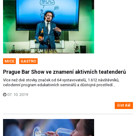
MICE
GASTRO
Prague Bar Show ve znamení aktivních teatenderů
Více než dvě stovky značek od 64 vystavovatelů, 1.612 návštěvníků,
celodenní program edukativních seminářů a důstojné prostředí...
07. 10. 2019
číst dál