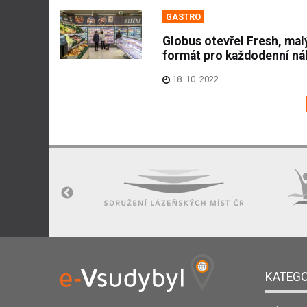
GASTRO
Globus otevřel Fresh, mal
formát pro každodenní ná
18. 10. 2022
KATEGO