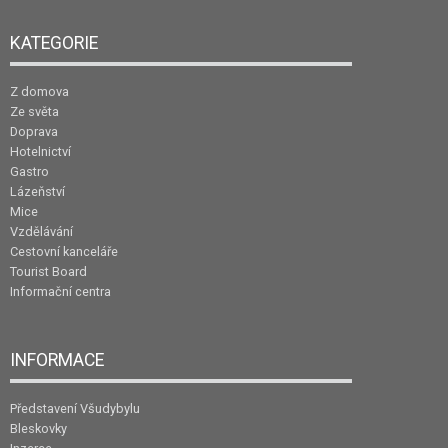
KATEGORIE
Z domova
Ze světa
Doprava
Hotelnictví
Gastro
Lázeňství
Mice
Vzdělávání
Cestovní kanceláře
Tourist Board
Informační centra
INFORMACE
Představení Všudybylu
Bleskovky