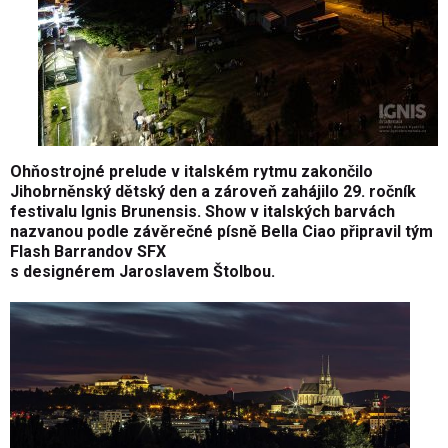
Ohňostrojné prelude v italském rytmu zakončilo
Jihobrněnský dětský den a zároveň zahájilo 29. ročník
festivalu Ignis Brunensis. Show v italských barvách
nazvanou podle závěrečné písně Bella Ciao připravil tým
Flash Barrandov SFX
s designérem Jaroslavem Štolbou.