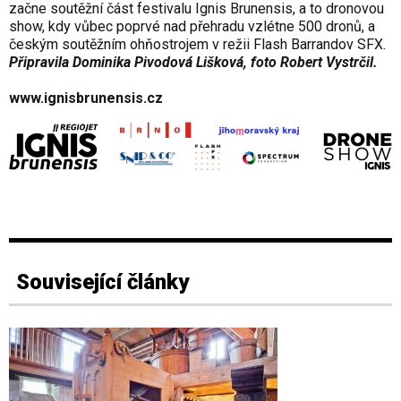
začne soutěžní část festivalu Ignis Brunensis, a to
dronovou
show
, kdy vůbec poprvé nad přehradu vzlétne 500 dronů, a
českým soutěžním ohňostrojem
v režii Flash Barrandov SFX.
Připravila Dominika Pivodová Lišková, foto
Robert Vystrčil
.
www.ignisbrunensis.cz
Související články