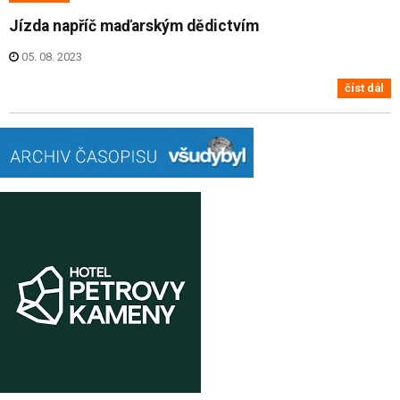
Jízda napříč maďarským dědictvím
05. 08. 2023
číst dál