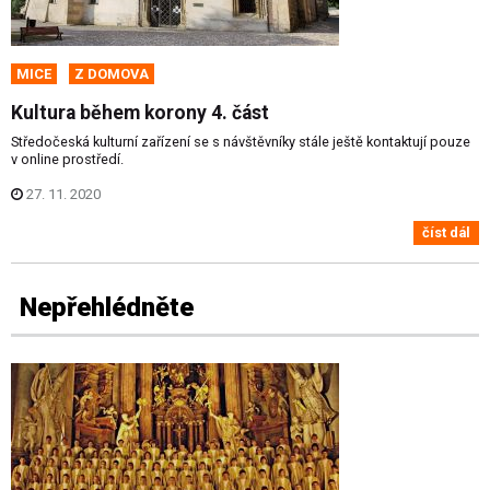
MICE
Z DOMOVA
Kultura během korony 4. část
Středočeská kulturní zařízení se s návštěvníky stále ještě kontaktují pouze
v online prostředí.
27. 11. 2020
číst dál
Nepřehlédněte