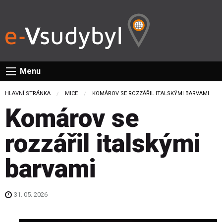
Menu
HLAVNÍ STRÁNKA
MICE
CURRENT:
KOMÁROV SE ROZZÁŘIL ITALSKÝMI BARVAMI
Komárov se
rozzářil italskými
barvami
31. 05. 2026