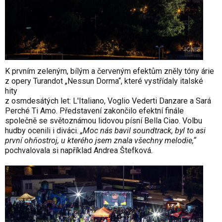
K prvním zeleným, bílým a červeným efektům zněly tóny árie
z opery Turandot „Nessun Dorma“, které vystřídaly italské
hity
z osmdesátých let: L'Italiano, Voglio Vederti Danzare a Sará
Perché Ti Amo. Představení zakončilo efektní finále
společně se světoznámou lidovou písní Bella Ciao. Volbu
hudby ocenili i diváci.
„Moc nás bavil soundtrack, byl to asi
první ohňostroj, u kterého jsem znala všechny melodie,“
pochvalovala si například Andrea Štefková.