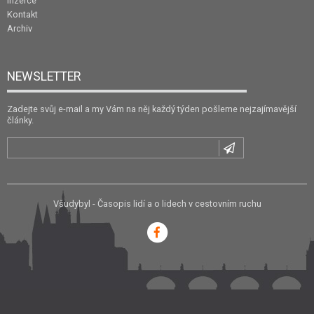
Inzerce
Kontakt
Archiv
NEWSLETTER
Zadejte svůj e-mail a my Vám na něj každý týden pošleme nejzajímavější
články.
Všudybyl - Časopis lidí a o lidech v cestovním ruchu