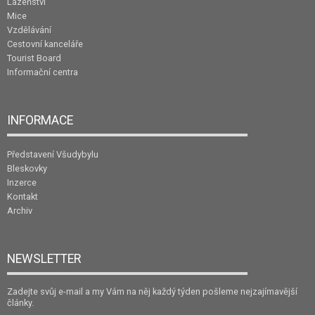
Lázeňství
Mice
Vzdělávání
Cestovní kanceláře
Tourist Board
Informační centra
INFORMACE
Představení Všudybylu
Bleskovky
Inzerce
Kontakt
Archiv
NEWSLETTER
Zadejte svůj e-mail a my Vám na něj každý týden pošleme nejzajímavější
články.