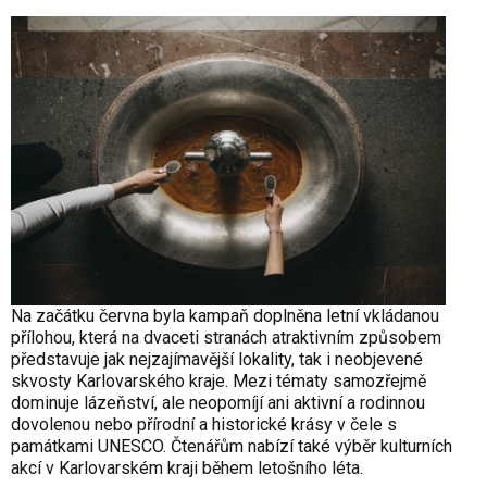
Na začátku června byla kampaň doplněna letní vkládanou
přílohou, která na dvaceti stranách atraktivním způsobem
představuje jak nejzajímavější lokality, tak i neobjevené
skvosty Karlovarského kraje. Mezi tématy samozřejmě
dominuje lázeňství, ale neopomíjí ani aktivní a rodinnou
dovolenou nebo přírodní a historické krásy v čele s
památkami UNESCO. Čtenářům nabízí také výběr kulturních
akcí v Karlovarském kraji během letošního léta.