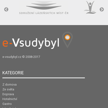
e-vsudybyl.cz
© 2008-2017
KATEGORIE
Z domova
Ze světa
Doprava
Hotelnictví
Gastro