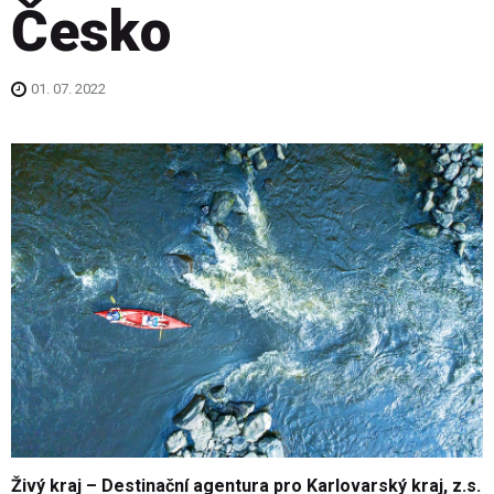
Česko
01. 07. 2022
Živý kraj – Destinační agentura pro Karlovarský kraj, z.s.