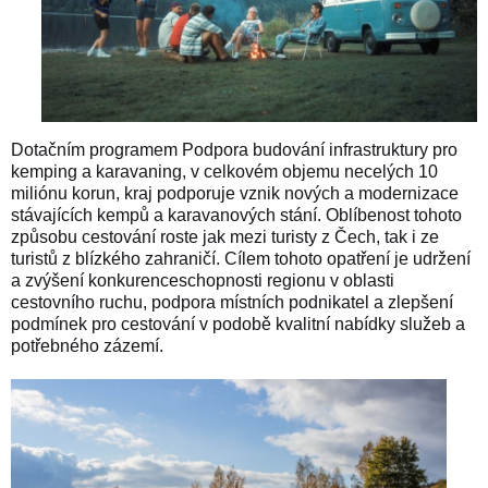
Dotačním programem Podpora budování infrastruktury pro
kemping a karavaning, v celkovém objemu necelých 10
miliónu korun, kraj podporuje vznik nových a modernizace
stávajících kempů a karavanových stání. Oblíbenost tohoto
způsobu cestování roste jak mezi turisty z Čech, tak i ze
turistů z blízkého zahraničí. Cílem tohoto opatření je udržení
a zvýšení konkurenceschopnosti regionu v oblasti
cestovního ruchu, podpora místních podnikatel a zlepšení
podmínek pro cestování v podobě kvalitní nabídky služeb a
potřebného zázemí.