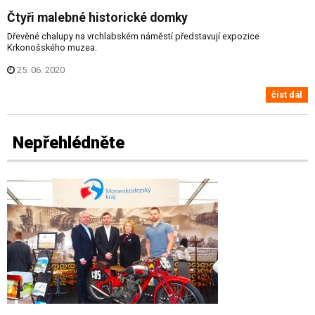
Čtyři malebné historické domky
Dřevěné chalupy na vrchlabském náměstí představují expozice
Krkonošského muzea.
25. 06. 2020
číst dál
Nepřehlédněte