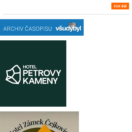
číst dál