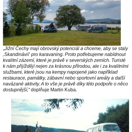
„
Jižní Čechy mají obrovský potenciál a chceme, aby se staly
‚Skandinávií‘ pro karavaning. Proto potřebujeme nabídnout
kvalitní zázemí, které je právě v severských zemích.
Turisté
k nám přijíždějí nejen za krásnou přírodou, ale i za kvalitními
službami, které jsou na kempy napojené jako například
restaurace, památky, zábavní nebo sportovní areály a další
navázané aktivity. A to vše je právě díky této podpoře o něco
dostupnější,“
doplňuje Martin Kuba.