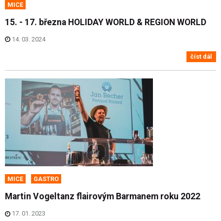
MICE
15. - 17. března HOLIDAY WORLD & REGION WORLD
14. 03. 2024
číst dál
MICE
GASTRO
Martin Vogeltanz flairovým Barmanem roku 2022
17. 01. 2023