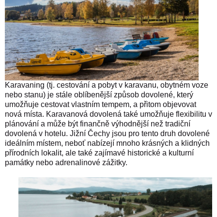
Karavaning (tj. cestování a pobyt v karavanu, obytném voze
nebo stanu) je stále oblíbenější způsob dovolené, který
umožňuje cestovat vlastním tempem, a přitom objevovat
nová místa.
Karavanová dovolená také umožňuje flexibilitu v
plánování a může být finančně výhodnější než tradiční
dovolená v hotelu.
Jižní Čechy jsou pro tento druh dovolené
ideálním místem, neboť nabízejí mnoho krásných a klidných
přírodních lokalit, ale také zajímavé historické a kulturní
památky nebo adrenalinové zážitky.