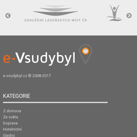
e-vsudybyl.cz
© 2008-2017
KATEGORIE
Z domova
Ze světa
Doprava
Hotelnictví
Gastro