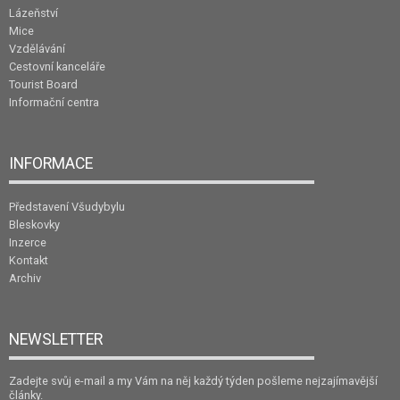
Lázeňství
Mice
Vzdělávání
Cestovní kanceláře
Tourist Board
Informační centra
INFORMACE
Představení Všudybylu
Bleskovky
Inzerce
Kontakt
Archiv
NEWSLETTER
Zadejte svůj e-mail a my Vám na něj každý týden pošleme nejzajímavější
články.