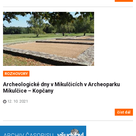
ROZHOVORY
Archeologické dny v Mikulčicích v Archeoparku
Mikulčice – Kopčany
12. 10. 2021
číst dál