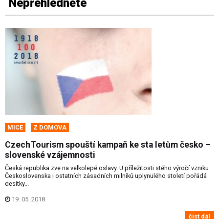
Nepřehlédněte
MICE
Z DOMOVA
CzechTourism spouští kampaň ke sta letům česko –
slovenské vzájemnosti
Česká republika zve na velkolepé oslavy. U příležitosti stého výročí vzniku
Československa i ostatních zásadních milníků uplynulého století pořádá
desítky...
19. 05. 2018
číst dál