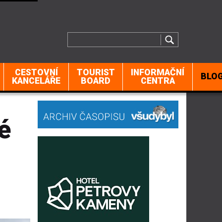
CESTOVNÍ
TOURIST
INFORMAČNÍ
BLO
KANCELÁŘE
BOARD
CENTRA
é