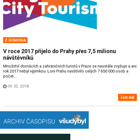
Z DOMOVA
V roce 2017 přijelo do Prahy přes 7,5 milionu
návštěvníků
Množství domácích a zahraničních turistů v Praze se neustále zvyšuje a ani
rok 2017 nebyl výjimkou. Loni Prahu navštívilo celých 7 650 000 osob a
počet...
09. 02. 2018
číst dál