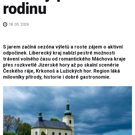
rodinu
18. 05. 2026
S jarem začíná sezóna výletů a roste zájem o aktivní
odpočinek. Liberecký kraj nabízí pestré možnosti
trávení volného času od romantického Máchova kraje
přes rozkvetlé Jizerské hory až po skalní scenérie
Českého ráje, Krkonoš a Lužických hor. Region láká
milovníky přírody, historie i dobré gastronomie.