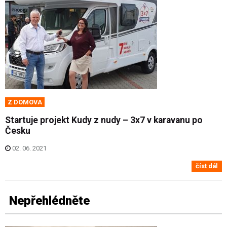
Z DOMOVA
Startuje projekt Kudy z nudy – 3x7 v karavanu po
Česku
02. 06. 2021
číst dál
Nepřehlédněte