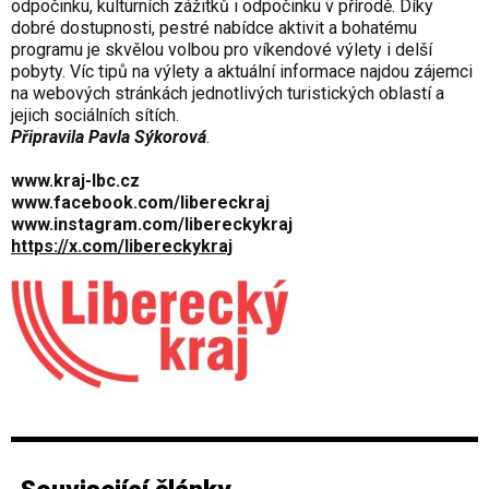
odpočinku, kulturních zážitků i odpočinku v přírodě. Díky
dobré dostupnosti, pestré nabídce aktivit a bohatému
programu je skvělou volbou pro víkendové výlety i delší
pobyty. Víc tipů na výlety a aktuální informace najdou zájemci
na webových stránkách jednotlivých turistických oblastí a
jejich sociálních sítích.
Připravila Pavla Sýkorová
.
www.kraj-lbc.cz
www.facebook.com/libereckraj
www.instagram.com/libereckykraj
https://x.com/libereckykraj