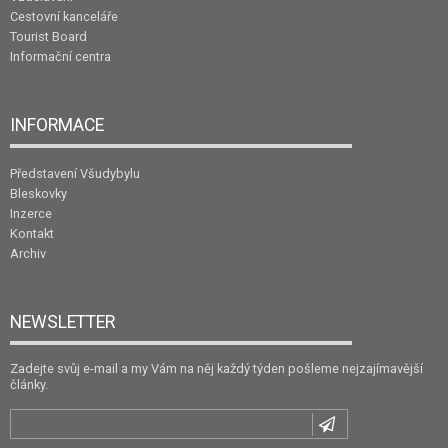
Cestovní kanceláře
Tourist Board
Informační centra
INFORMACE
Představení Všudybylu
Bleskovky
Inzerce
Kontakt
Archiv
NEWSLETTER
Zadejte svůj e-mail a my Vám na něj každý týden pošleme nejzajímavější
články.