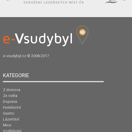
e-vsudybyl.cz
© 2008-2017
KATEGORIE
Z domova
Ze světa
Doprava
Hotelnictví
Gastro
Lázeňství
Mice
Vzdělávání