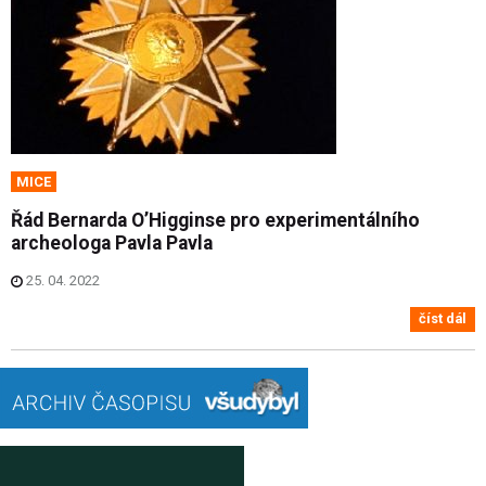
MICE
Řád Bernarda O’Higginse pro experimentálního
archeologa Pavla Pavla
25. 04. 2022
číst dál