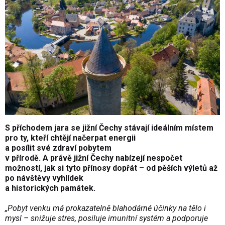
S příchodem jara se jižní Čechy stávají ideálním místem
pro ty, kteří chtějí načerpat energii
a posílit své zdraví pobytem
v přírodě. A právě jižní Čechy nabízejí nespočet
možností, jak si tyto přínosy dopřát – od pěších výletů až
po návštěvy vyhlídek
a historických památek.
„Pobyt venku má prokazatelně blahodárné účinky na tělo i
mysl – snižuje stres, posiluje imunitní systém a podporuje