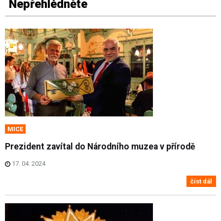
Nepřehlédněte
MICE
Prezident zavítal do Národního muzea v přírodě
17. 04. 2024
číst dál