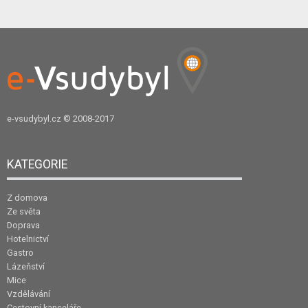
e-vsudybyl.cz
© 2008-2017
KATEGORIE
Z domova
Ze světa
Doprava
Hotelnictví
Gastro
Lázeňství
Mice
Vzdělávání
Cestovní kanceláře