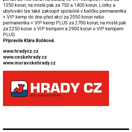
1350 korun, na místě pak za 750 a 1400 korun. Lístky a
ubytování lze také zakoupit společně v balíčku permanentka
+ VIP kemp do dne před akcí za 2050 korun nebo
permanentka + VIP kemp PLUS za 2700 korun, na místě pak
za 2250 korun s VIP kempem a 2900 korun s VIP kempem
PLUS.
Připravila Klára Bobková.
www.hradycz.cz
www.ceskehrady.cz
www.moravskehrady.cz