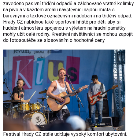
zavedeno pasivní třídění odpadů a zálohované vratné kelímky
na pivo a v každém areálu návštěvníci najdou místa s
barevnými a textově označenými nádobami na tříděný odpad.
Hrady CZ nabídnou také sportovní hřiště pro děti, aby si
hudební atmosféru spojenou s výletem na hradní památky
mohly užít celé rodiny. Kreativní návštěvníci se mohou zapojit
do fotosoutěže se slosováním o hodnotné ceny.
Festival Hrady CZ stále udržuje vysoký komfort ubytování.