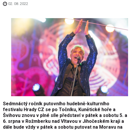
02. 08. 2022
Sedmnáctý ročník putovního hudebně-kulturního
festivalu Hrady CZ se po Točníku, Kunětické hoře a
Švihovu znovu v plné síle představí v pátek a sobotu 5. a
6. srpna v Rožmberku nad Vltavou v Jihočeském kraji a
dále bude vždy v pátek a sobotu putovat na Moravu na