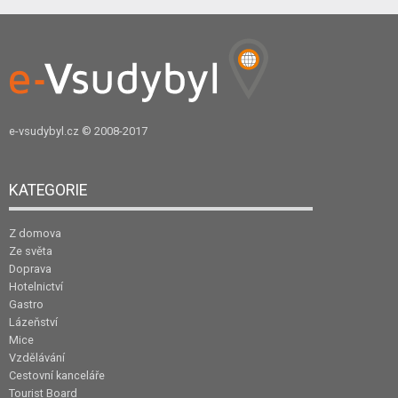
e-vsudybyl.cz
© 2008-2017
KATEGORIE
Z domova
Ze světa
Doprava
Hotelnictví
Gastro
Lázeňství
Mice
Vzdělávání
Cestovní kanceláře
Tourist Board