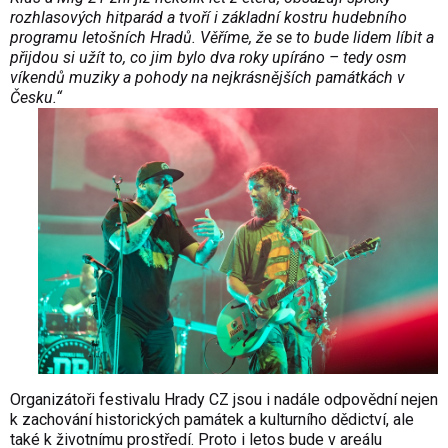
rozhlasových hitparád a tvoří i základní kostru hudebního
programu letošních Hradů. Věříme, že se to bude lidem líbit a
přijdou si užít to, co jim bylo dva roky upíráno – tedy osm
víkendů muziky a pohody na nejkrásnějších památkách v
Česku.“
Organizátoři festivalu Hrady CZ jsou i nadále odpovědní nejen
k zachování historických památek a kulturního dědictví, ale
také k životnímu prostředí. Proto i letos bude v areálu