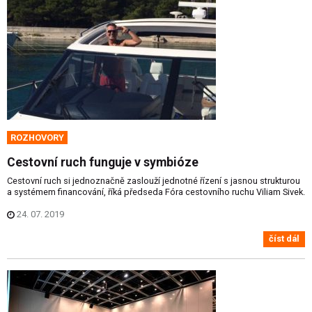
ROZHOVORY
Cestovní ruch funguje v symbióze
Cestovní ruch si jednoznačně zaslouží jednotné řízení s jasnou strukturou
a systémem financování, říká předseda Fóra cestovního ruchu Viliam Sivek.
24. 07. 2019
číst dál