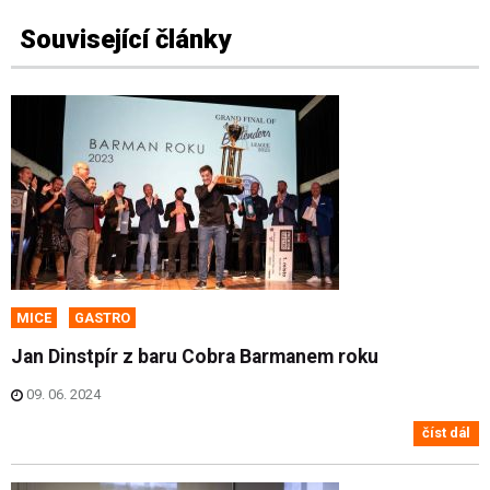
Související články
MICE
GASTRO
Jan Dinstpír z baru Cobra Barmanem roku
09. 06. 2024
číst dál