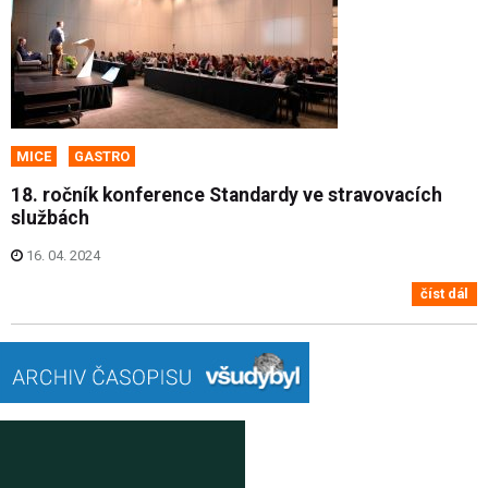
MICE
GASTRO
18. ročník konference Standardy ve stravovacích
službách
16. 04. 2024
číst dál