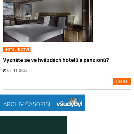
HOTELNICTVÍ
Vyznáte se ve hvězdách hotelů a penzionů?
07. 11. 2022
číst dál