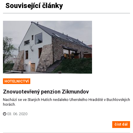
Související články
HOTELNICTVÍ
Znovuotevřený penzion Zikmundov
Nachází se ve Starých Hutích nedaleko Uherského Hradiště v Buchlovských
horách.
03. 06. 2020
číst dál