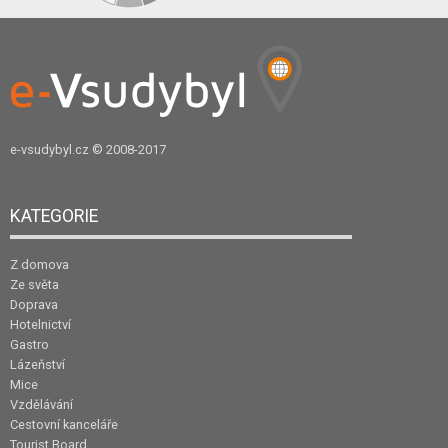
e-vsudybyl.cz
© 2008-2017
KATEGORIE
Z domova
Ze světa
Doprava
Hotelnictví
Gastro
Lázeňství
Mice
Vzdělávání
Cestovní kanceláře
Tourist Board