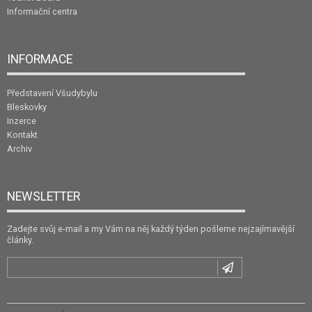
Informační centra
INFORMACE
Představení Všudybylu
Bleskovky
Inzerce
Kontakt
Archiv
NEWSLETTER
Zadejte svůj e-mail a my Vám na něj každý týden pošleme nejzajímavější
články.