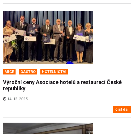
MICE
GASTRO
HOTELNICTVÍ
Výroční ceny Asociace hotelů a restaurací České
republiky
14. 12. 2025
číst dál