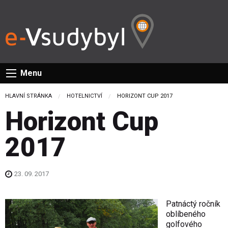
Menu
HLAVNÍ STRÁNKA
HOTELNICTVÍ
CURRENT:
HORIZONT CUP 2017
Horizont Cup
2017
23. 09. 2017
Patnáctý ročník
oblíbeného
golfového