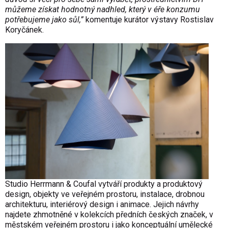
můžeme získat hodnotný nadhled, který v éře konzumu
potřebujeme jako sůl,”
komentuje kurátor výstavy Rostislav
Koryčánek.
Studio Herrmann &
Coufal vytváří produkty a produktový
design, objekty ve veřejném prostoru, instalace, drobnou
architekturu, interiérový design i animace. Jejich návrhy
najdete zhmotněné v kolekcích přední
ch
českých značek, v
městském veřejném prostoru i jako konceptuální umělecké