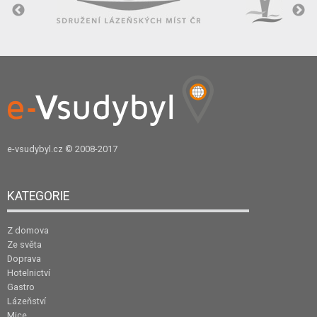
e-vsudybyl.cz
© 2008-2017
KATEGORIE
Z domova
Ze světa
Doprava
Hotelnictví
Gastro
Lázeňství
Mice