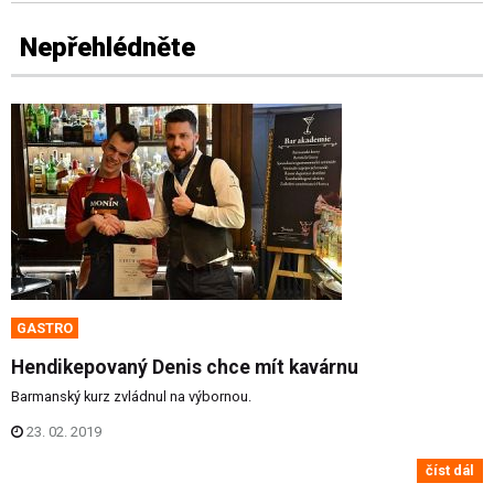
Nepřehlédněte
GASTRO
Hendikepovaný Denis chce mít kavárnu
Barmanský kurz zvládnul na výbornou.
23. 02. 2019
číst dál