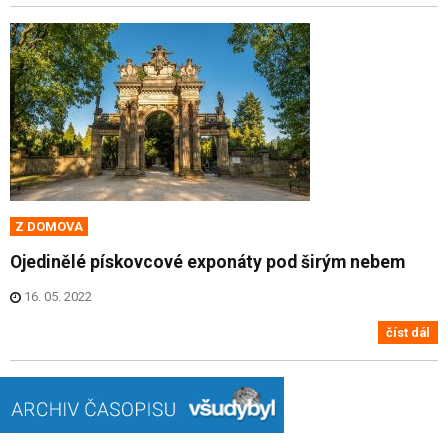
Z DOMOVA
Ojedinělé pískovcové exponáty pod širým nebem
16. 05. 2022
číst dál