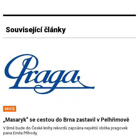
Související články
MICE
„Masaryk“ se cestou do Brna zastavil v Pelhřimově
V Brně bude do České knihy rekordů zapsána největší sbírka pragovek
pana Emila Příhody,