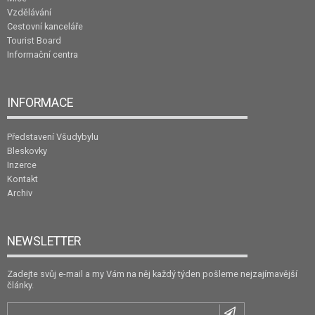
Vzdělávání
Cestovní kanceláře
Tourist Board
Informační centra
INFORMACE
Představení Všudybylu
Bleskovky
Inzerce
Kontakt
Archiv
NEWSLETTER
Zadejte svůj e-mail a my Vám na něj každý týden pošleme nejzajímavější
články.