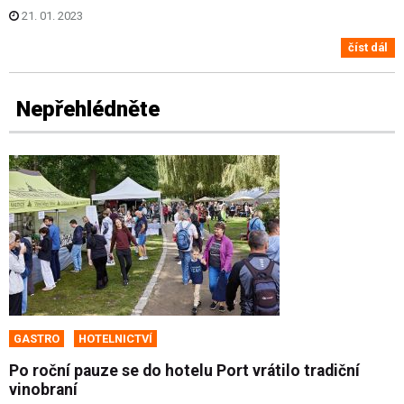
21. 01. 2023
číst dál
Nepřehlédněte
GASTRO
HOTELNICTVÍ
Po roční pauze se do hotelu Port vrátilo tradiční
vinobraní