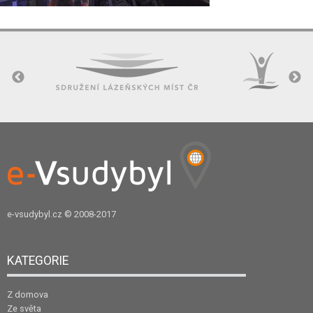
e-vsudybyl.cz
© 2008-2017
KATEGORIE
Z domova
Ze světa