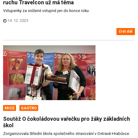
ruchu Travelcon už má téma
Vstupenky za snížené vstupné jen do konce roku.
14. 12. 2023
číst dál
MICE
GASTRO
Soutěž O čokoládovou vařečku pro žáky základních
škol
Zorganizovala Střední škola společného stravování v Ostravě-Hrabůvce.