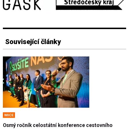
Související články
MICE
Osmý ročník celostátní konference cestovního