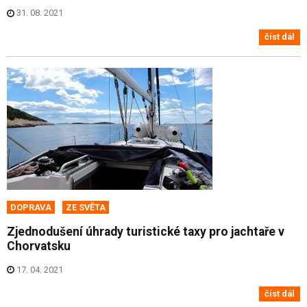
31. 08. 2021
číst dál
DOPRAVA
ZE SVĚTA
Zjednodušení úhrady turistické taxy pro jachtaře v
Chorvatsku
17. 04. 2021
číst dál