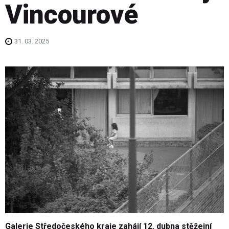
Vincourové
31. 03. 2025
Galerie Středočeského kraje zahájí 12. dubna stěžejní