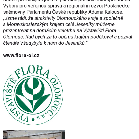
Výboru pro veřejnou správu a regionální rozvoj Poslanecké
sněmovny Parlamentu České republiky Adama Kalouse.
„Jsme rádi, že atraktivity Olomouckého kraje a společně
s Moravskoslezským krajem celé Jeseníky můžeme
prezentovat na domácím veletrhu na Výstavišti Flora
Olomouc. Rád bych za to oběma krajům poděkoval a pozval
čtenáře Všudybylu k nám do Jeseníků.“
www.flora-ol.cz