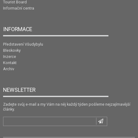
Tourist Board
Informační centra
INFORMACE
Představení Všudybylu
Bleskovky
Inzerce
Kontakt
Archiv
NEWSLETTER
Zadejte svůj e-mail a my Vám na něj každý týden pošleme nejzajímavější
články.