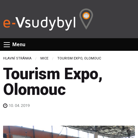
Menu
HLAVNÍ STRÁNKA
MICE
CURRENT:
TOURISM EXPO, OLOMOUC
Tourism Expo,
Olomouc
10. 04. 2019