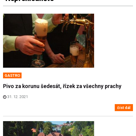
GASTRO
Pivo za korunu šedesát, řízek za všechny prachy
31. 12. 2021
číst dál