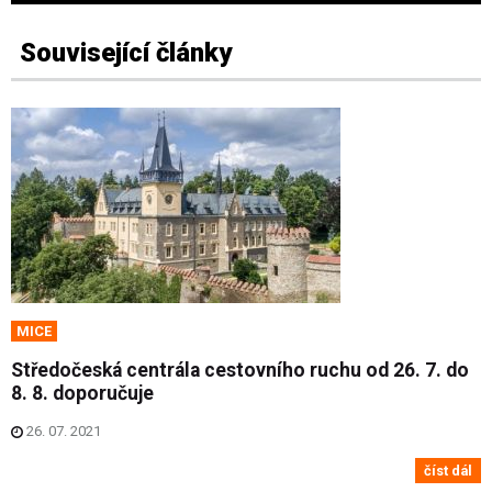
Související články
MICE
Středočeská centrála cestovního ruchu od 26. 7. do
8. 8. doporučuje
26. 07. 2021
číst dál