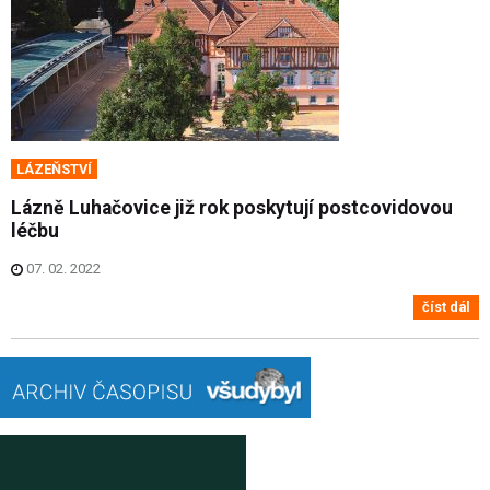
LÁZEŇSTVÍ
Lázně Luhačovice již rok poskytují postcovidovou
léčbu
07. 02. 2022
číst dál