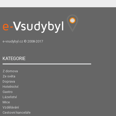
e-vsudybyl.cz
© 2008-2017
KATEGORIE
Z domova
Ze světa
Doprava
Hotelnictví
Gastro
Lázeňství
Mice
Vzdělávání
Cestovní kanceláře