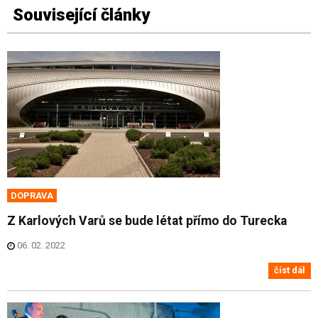
Související články
DOPRAVA
Z Karlových Varů se bude létat přímo do Turecka
06. 02. 2022
číst dál