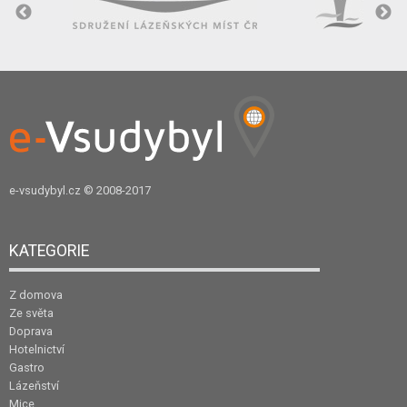
e-vsudybyl.cz
© 2008-2017
KATEGORIE
Z domova
Ze světa
Doprava
Hotelnictví
Gastro
Lázeňství
Mice