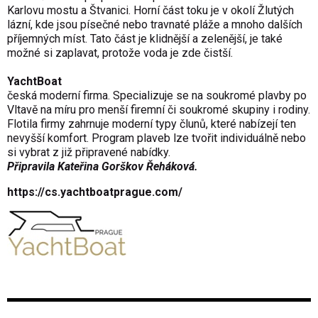
Karlovu mostu a Štvanici. Horní část toku je v okolí Žlutých
lázní, kde jsou písečné nebo travnaté pláže a mnoho dalších
příjemných míst. Tato část je klidnější a zelenější, je také
možné si zaplavat, protože voda je zde čistší.
YachtBoat
česká moderní firma. Specializuje se na soukromé plavby po
Vltavě na míru pro menší firemní či soukromé skupiny i rodiny.
Flotila firmy zahrnuje moderní typy člunů, které nabízejí ten
nevyšší komfort. Program plaveb lze tvořit individuálně nebo
si vybrat z již připravené nabídky.
Připravila Kateřina Gorškov Řeháková.
https://cs.yachtboatprague.com/