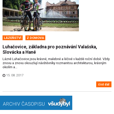
LÁZEŇSTVÍ
Z DOMOVA
Luhačovice, základna pro poznávání Valašska,
Slovácka a Hané
Lázně Luhačovice jsou krásné, malebné a léčivé v každé roční době. Vždy
znovu a znovu okouzlují návštěvníky rozmanitou architekturou, krásným
okolím a...
15. 08. 2017
číst dál