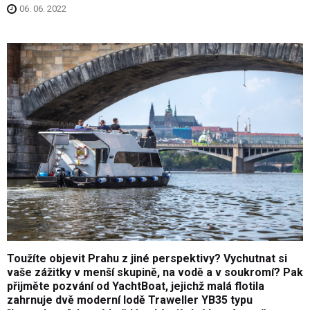
06. 06. 2022
Toužíte objevit Prahu z jiné perspektivy? Vychutnat si
vaše zážitky v menší skupině, na vodě a v soukromí? Pak
přijměte pozvání od YachtBoat, jejichž malá flotila
zahrnuje dvě moderní lodě Traweller YB35 typu