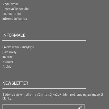
Vzdělávání
Cestovní kanceláře
Tourist Board
Informační centra
INFORMACE
Představení Všudybylu
Bleskovky
Inzerce
Kontakt
Archiv
NEWSLETTER
Zadejte svůj e-mail a my Vám na něj každý týden pošleme nejzajímavější
články.