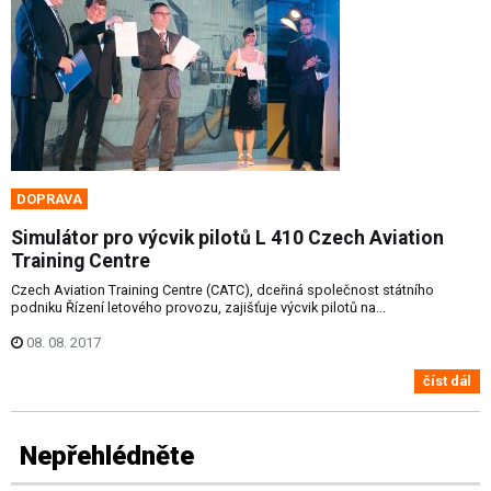
DOPRAVA
Simulátor pro výcvik pilotů L 410 Czech Aviation
Training Centre
Czech Aviation Training Centre (CATC), dceřiná společnost státního
podniku Řízení letového provozu, zajišťuje výcvik pilotů na...
08. 08. 2017
číst dál
Nepřehlédněte