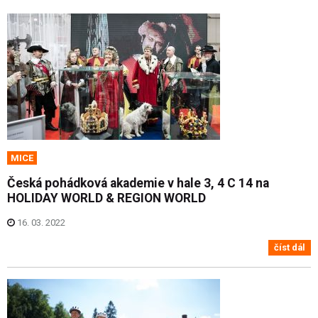
MICE
Česká pohádková akademie v hale 3, 4 C 14 na
HOLIDAY WORLD & REGION WORLD
16. 03. 2022
číst dál