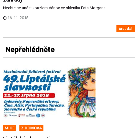
Nechte se unést kouzlem Vánoc ve skleníku Fata Morgana.
16. 11. 2018
číst dál
Nepřehlédněte
MICE
Z DOMOVA