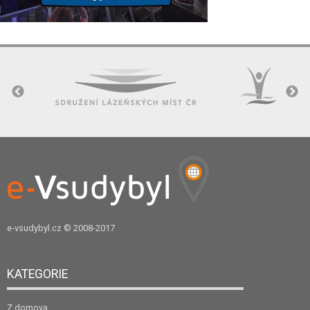
e-vsudybyl.cz
© 2008-2017
KATEGORIE
Z domova