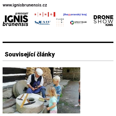
www.ignisbrunensis.cz
Související články