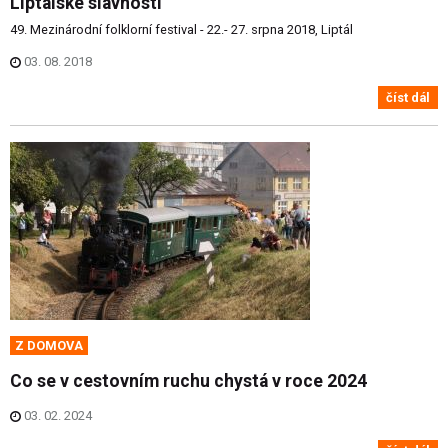
Liptálské slavnosti
49. Mezinárodní folklorní festival - 22.- 27. srpna 2018, Liptál
03. 08. 2018
číst dál
Z DOMOVA
Co se v cestovním ruchu chystá v roce 2024
03. 02. 2024