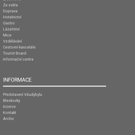
Ze světa
Doprava
Hotelnictví
Gastro
Lázeňství
Mice
Vzdělávání
Cestovní kanceláře
Tourist Board
Informační centra
INFORMACE
Představení Všudybylu
Bleskovky
Inzerce
Kontakt
Archiv