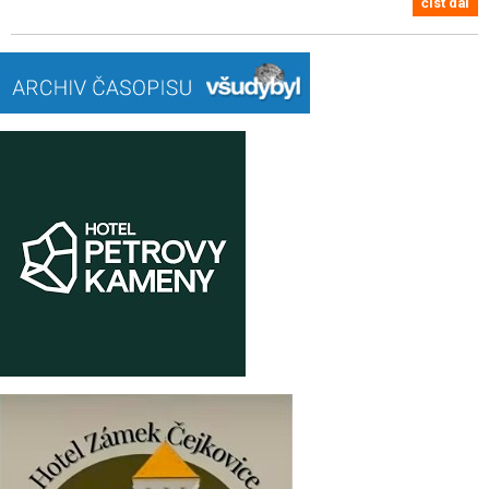
číst dál