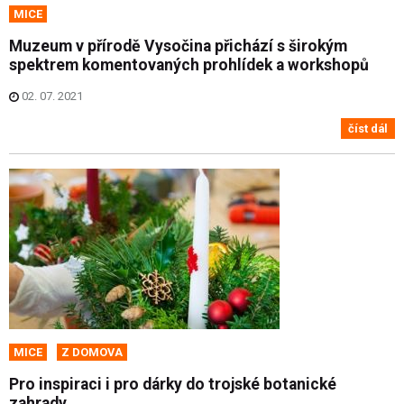
MICE
Muzeum v přírodě Vysočina přichází s širokým
spektrem komentovaných prohlídek a workshopů
02. 07. 2021
číst dál
MICE
Z DOMOVA
Pro inspiraci i pro dárky do trojské botanické
zahrady